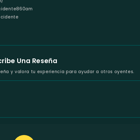
m/
cidente860am
ccidente
cribe Una Reseña
eña y valora tu experiencia para ayudar a otros oyentes.