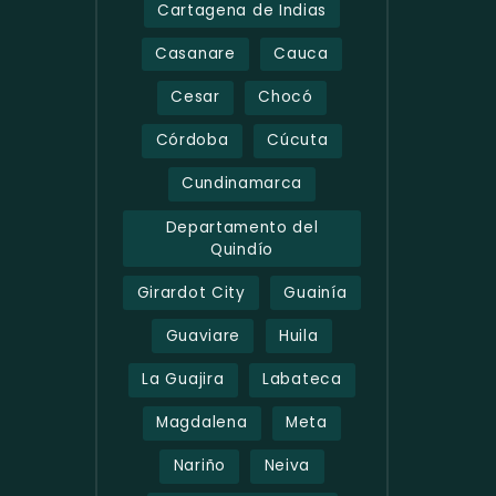
Cartagena de Indias
Casanare
Cauca
Cesar
Chocó
Córdoba
Cúcuta
Cundinamarca
Departamento del
Quindío
Girardot City
Guainía
Guaviare
Huila
La Guajira
Labateca
Magdalena
Meta
Nariño
Neiva