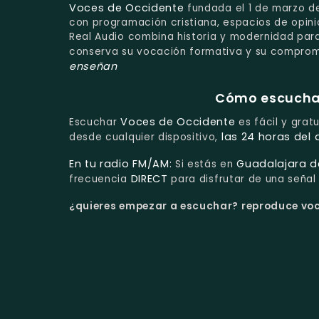
Voces de Occidente
fundada el 1 de marzo de
con programación cristiana, espacios de opinió
Real Audio combina historia y modernidad para
conserva su vocación formativa y su comprom
enseñan
Cómo escuchar 
Voces de Occidente
Escuchar
es fácil y grat
las 24 horas del 
desde cualquier dispositivo,
En tu radio FM/AM:
Guadalajara d
Si estás en
DIRECT
frecuencia
para disfrutar de una señal 
¿quieres empezar a escuchar?
reproduce voce