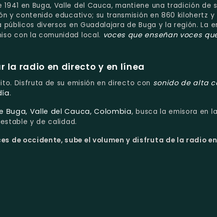
 1941 en Buga, Valle del Cauca, mantiene una tradición de s
n y contenido educativo; su transmisión en 860 kilohertz y
 públicos diversos en Guadalajara de Buga y la región. La 
voces que enseñan
voces qu
iso con la comunidad local.
la radio en directo y en línea
sonido de alta c
uito. Disfruta de su emisión en directo con
día
.
e Buga, Valle del Cauca, Colombia
, busca la emisora en l
estable y de calidad.
s de occidente, sube el volumen y disfruta de la radio en