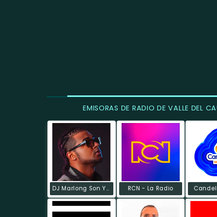
EMISORAS DE RADIO DE VALLE DEL C
DJ Marlong Son Y Sabor
RCN - La Radio
Candel