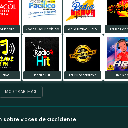
ol Radio
Voces Del Pacífico
Radio Brava Colombia
La Kalien
Clave
Radio Hit
La Primerisima
HR7 Ra
MOSTRAR MÁS
n sobre Voces de Occidente