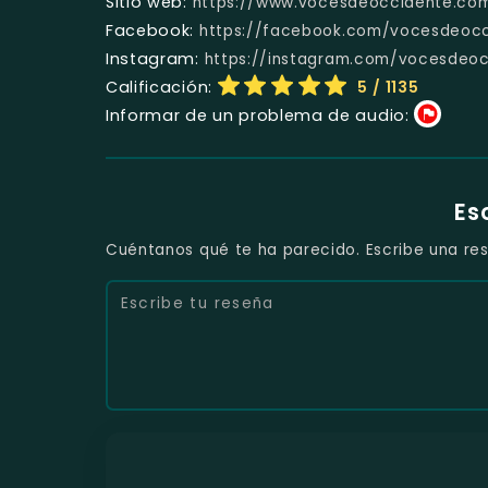
Sitio web:
https://www.vocesdeoccidente.co
Facebook:
https://facebook.com/vocesdeoc
Instagram:
https://instagram.com/vocesdeo
Calificación:
5
/ 1135
Informar de un problema de audio:
Es
Cuéntanos qué te ha parecido. Escribe una res