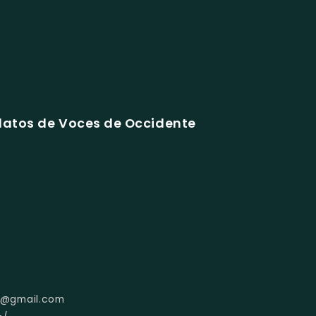
datos de Voces de Occidente
s@gmail.com