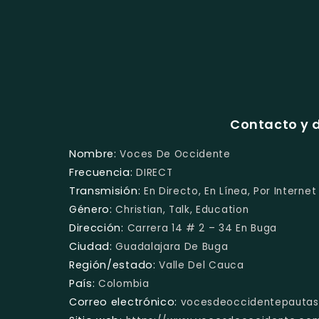
Contacto y 
Nombre:
Voces De Occidente
Frecuencia:
DIRECT
Transmisión:
En Directo, En Línea, Por Internet
Género:
Christian, Talk, Education
Dirección:
Carrera 14 # 2 – 34 En Buga
Ciudad:
Guadalajara De Buga
Región/estado:
Valle Del Cauca
País:
Colombia
Correo electrónico:
vocesdeoccidentepauta