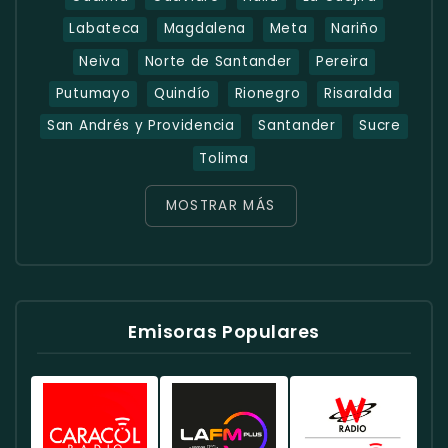
Labateca
Magdalena
Meta
Nariño
Neiva
Norte de Santander
Pereira
Putumayo
Quindío
Rionegro
Risaralda
San Andrés y Providencia
Santander
Sucre
Tolima
MOSTRAR MÁS
Emisoras Populares