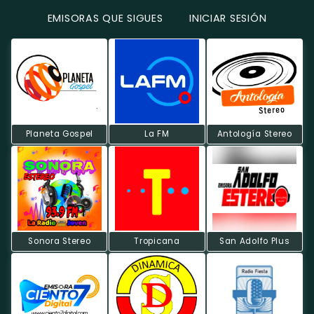
EMISORAS QUE SIGUES
INICIAR SESIÓN
Planeta Gospel
La FM
Antología Stereo
Sonora Stereo
Tropicana
San Adolfo Plus