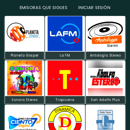
EMISORAS QUE SIGUES
INICIAR SESIÓN
Planeta Gospel
La FM
Antología Stereo
Sonora Stereo
Tropicana
San Adolfo Plus