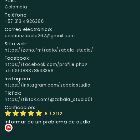
País:
Colombia
Teléfono:
+57 313 4926386
Correo electrónico:
cristianzabala262@gmail.com
Sitio web:
https://zeno.fm/radio/zabala-studio/
Facebook:
https://facebook.com/profile.php?
id=100088378533356
Instagram:
https://instagram.com/zabalastudio
TikTok:
https://tiktok.com/@zabala_studio01
Calificación:
5
/ 3112
Informar de un problema de audio: