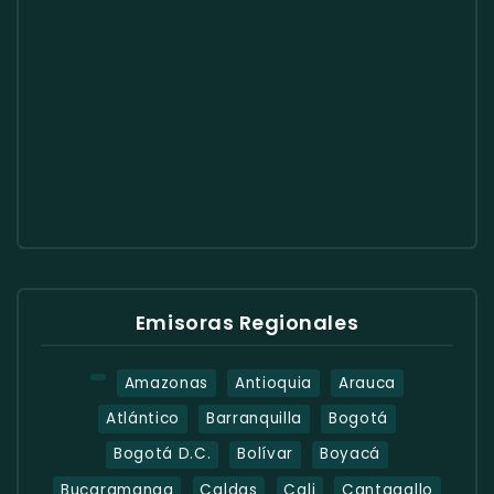
Emisoras Regionales
Amazonas
Antioquia
Arauca
Atlántico
Barranquilla
Bogotá
Bogotá D.C.
Bolívar
Boyacá
Bucaramanga
Caldas
Cali
Cantagallo