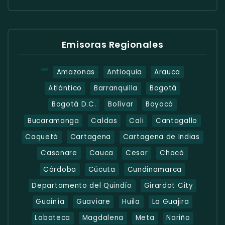
Emisoras Regionales
Amazonas
Antioquia
Arauca
Atlántico
Barranquilla
Bogotá
Bogotá D.C.
Bolívar
Boyacá
Bucaramanga
Caldas
Cali
Cantagallo
Caquetá
Cartagena
Cartagena de Indias
Casanare
Cauca
Cesar
Chocó
Córdoba
Cúcuta
Cundinamarca
Departamento del Quindío
Girardot City
Guainía
Guaviare
Huila
La Guajira
Labateca
Magdalena
Meta
Nariño