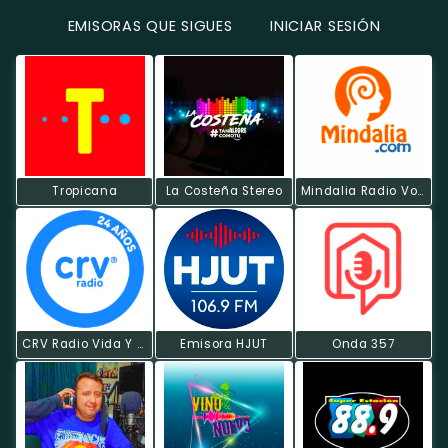
EMISORAS QUE SIGUES
INICIAR SESIÓN
Tropicana
La Costeña Stereo
Mindalia Radio Voz Colombia
CRV Radio Vida Y Palabra
Emisora HJUT
Onda 357