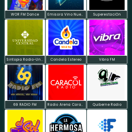
WOR FM Dance
Emisora Vino Nuevo
SuperestaciOn
Sintopia Radio-Universidad Central
Candela Estereo
Vibra FM
69 RADIO FM
Radio Arena Caracol
Quiberne Radio