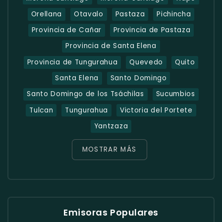
Orellana
Otavalo
Pastaza
Pichincha
Provincia de Cañar
Provincia de Pastaza
Provincia de Santa Elena
Provincia de Tungurahua
Quevedo
Quito
Santa Elena
Santo Domingo
Santo Domingo de los Tsáchilas
Sucumbios
Tulcan
Tungurahua
Victoria del Portete
Yantzaza
MOSTRAR MÁS
Emisoras Populares