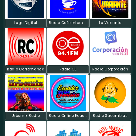
Lago Digital
Radio Cafe Internacional
La Variante
Radio Cariamanga
Radio OE
Radio Corporación
Urbemix Radio
Radio Online Ecuador Y Su Música
Radio Sucumbias