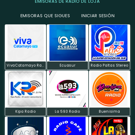
EMISORAS DE RADIO DE LOJA
EMISORAS QUE SIGUES
INICIAR SESIÓN
VivaCatamayo Radio Web
Ecuasur
Radio Paltas Stereo
Kipa Radio
La 593 Radio
Buenisima