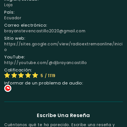
Loja
País:
Ecuador
Correo electrónico:
brayanstevencastillo2020@gmail.com
Sitio web:
https://sites.google.com/view/radioextremaonline/inici
o
YouTube:
http://youtube.com/@djbrayancastillo
Calificación:
5
/ 1119
Informar de un problema de audio:
Escribe Una Reseña
Cuéntanos qué te ha parecido. Escribe una reseña y