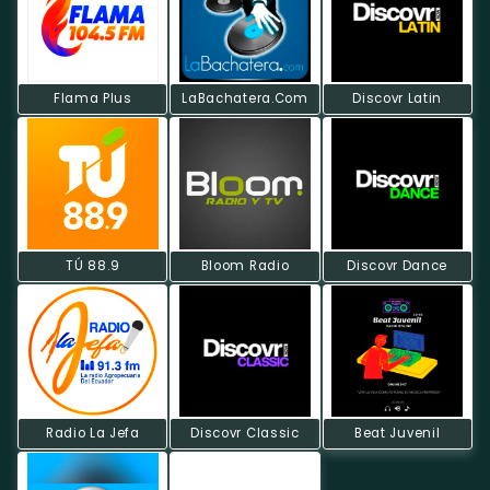
Flama Plus
LaBachatera.Com
Discovr Latin
TÚ 88.9
Bloom Radio
Discovr Dance
Radio La Jefa
Discovr Classic
Beat Juvenil