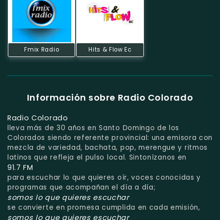
Fmix Radio
Hits & Flow Ec
Información sobre Radio Colorado
Radio Colorado
lleva más de 30 años en Santo Domingo de los
Colorados siendo referente provincial: una emisora con
mezcla de variedad, bachata, pop, merengue y ritmos
latinos que refleja el pulso local. Sintonízanos en
91.7 FM
para escuchar lo que quieres oír, voces conocidas y
programas que acompañan el día a día;
somos lo que quieres escuchar
se convierte en promesa cumplida en cada emisión,
somos lo que quieres escuchar