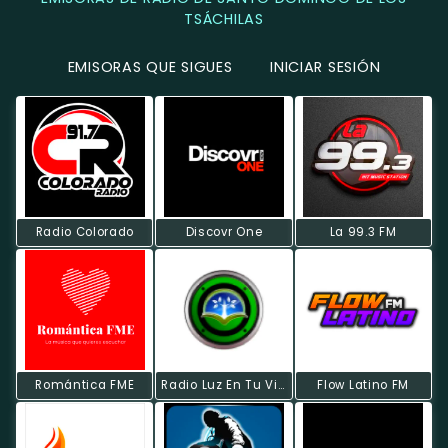
TSÁCHILAS
EMISORAS QUE SIGUES
INICIAR SESIÓN
Radio Colorado
Discovr One
La 99.3 FM
Romántica FME
Radio Luz En Tu Vida
Flow Latino FM