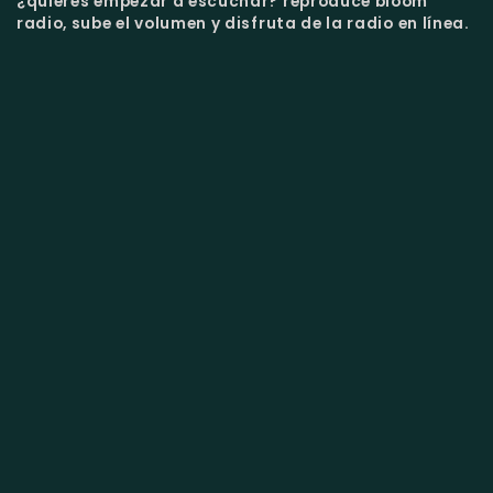
¿quieres empezar a escuchar?
reproduce bloom
radio, sube el volumen y disfruta de la radio en línea.