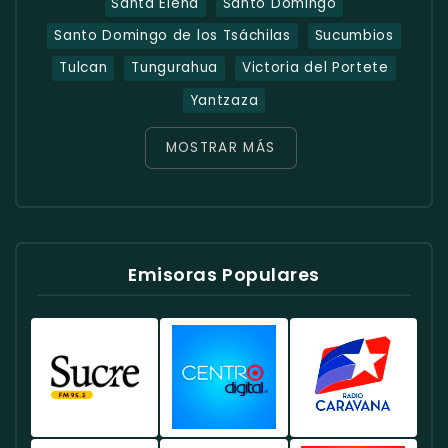
Santa Elena
Santo Domingo
Santo Domingo de los Tsáchilas
Sucumbios
Tulcan
Tungurahua
Victoria del Portete
Yantzaza
MOSTRAR MÁS
Emisoras Populares
Radio
Radio
Radio