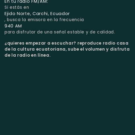
En tu radio FM/AM:
Si estás en
Ejido Norte, Carchi, Ecuador
, busca la emisora en la frecuencia
940 AM
para disfrutar de una señal estable y de calidad.
¿quieres empezar a escuchar?
reproduce radio casa
de la cultura ecuatoriana, sube el volumen y disfruta
de la radio en línea.