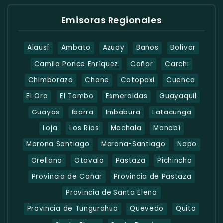
Emisoras Regionales
Alausí
Ambato
Azuay
Baños
Bolívar
Camilo Ponce Enríquez
Cañar
Carchi
Chimborazo
Chone
Cotopaxi
Cuenca
El Oro
El Tambo
Esmeraldas
Guayaquil
Guayas
Ibarra
Imbabura
Latacunga
Loja
Los Ríos
Machala
Manabí
Morona Santiago
Morona-Santiago
Napo
Orellana
Otavalo
Pastaza
Pichincha
Provincia de Cañar
Provincia de Pastaza
Provincia de Santa Elena
Provincia de Tungurahua
Quevedo
Quito