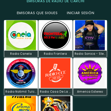
EMISORAS DE RADIO DE CARCHI
EMISORAS QUE SIGUES
INICIAR SESIÓN
Radio Canela
Radio Frontera
Radio Sonica - Stereo HD
Radio Notimil Tulcán
Radio Casa De La Cultura Ecuatoriana
America Estereo