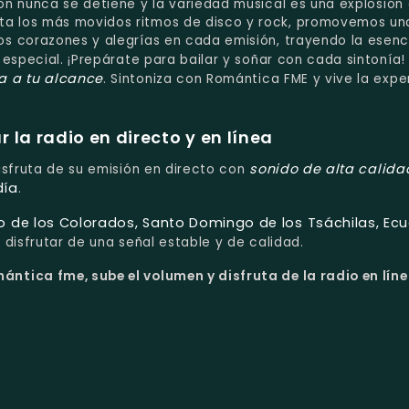
ón nunca se detiene y la variedad musical es una explosión
a los más movidos ritmos de disco y rock, promovemos un
s corazones y alegrías en cada emisión, trayendo la esenc
especial. ¡Prepárate para bailar y soñar con cada sintonía
a a tu alcance
. Sintoniza con Romántica FME y vive la expe
la radio en directo y en línea
sonido de alta calida
Disfruta de su emisión en directo con
día
.
 de los Colorados, Santo Domingo de los Tsáchilas, Ec
disfrutar de una señal estable y de calidad.
ántica fme, sube el volumen y disfruta de la radio en líne