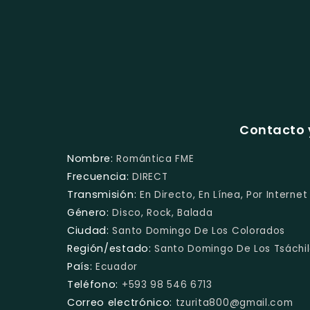
Contacto 
Nombre:
Romántica FME
Frecuencia:
DIRECT
Transmisión:
En Directo, En Línea, Por Internet
Género:
Disco, Rock, Balada
Ciudad:
Santo Domingo De Los Colorados
Región/estado:
Santo Domingo De Los Tsáchi
País:
Ecuador
Teléfono:
+593 98 546 6713
Correo electrónico:
tzurita800@gmail.com