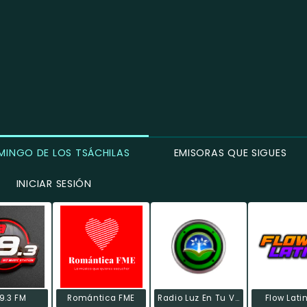
MINGO DE LOS TSÁCHILAS
EMISORAS QUE SIGUES
INICIAR SESIÓN
9.3 FM
Romántica FME
Radio Luz En Tu Vida
Flow Lati