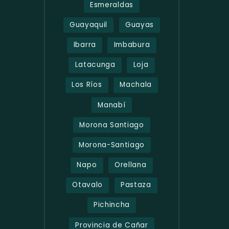
Esmeraldas
Guayaquil
Guayas
Ibarra
Imbabura
Latacunga
Loja
Los Ríos
Machala
Manabí
Morona Santiago
Morona-Santiago
Napo
Orellana
Otavalo
Pastaza
Pichincha
Provincia de Cañar