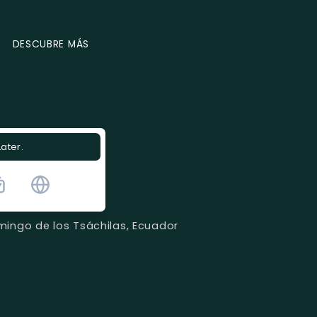
DESCUBRE MÁS
Later.
ingo de los Tsáchilas, Ecuador