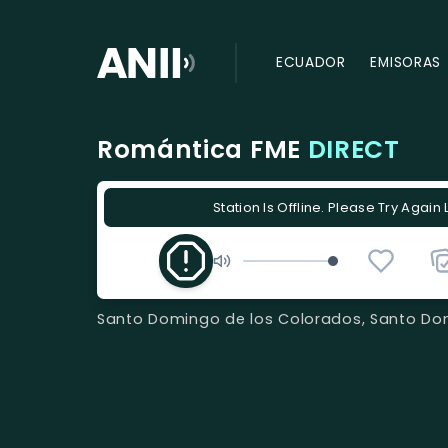
ECUADOR
EMISORAS
Romántica FME
DIRECT
Station Is Offline. Please Try Again 
Santo Domingo de los Colorados, Santo Dom