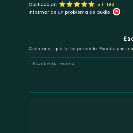
Calificación:
5
/ 1193
Informar de un problema de audio:
Es
Cuéntanos qué te ha parecido. Escribe una res