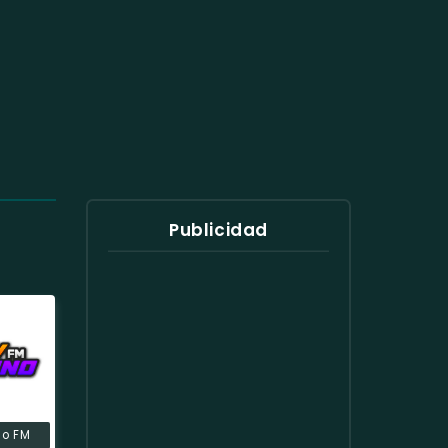
Publicidad
no FM