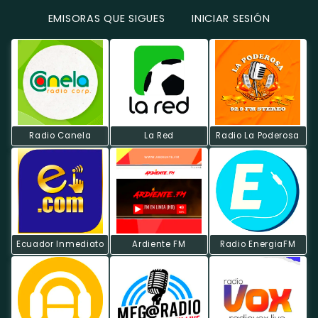
EMISORAS QUE SIGUES
INICIAR SESIÓN
Radio Canela
La Red
Radio La Poderosa
Ecuador Inmediato
Ardiente FM
Radio EnergiaFM