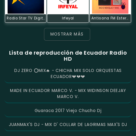
Radio Star TV Digital
Irfeyal
Antisana FM Estereo
MOSTRAR MÁS
Lista de reproducción de Ecuador Radio
HD
DJ ZERO ⭕️MIX🔥 - CHICHA MIX SOLO ORQUESTAS
ECUADOR💔💔💔
MADE IN ECUADOR MARCO V. - MIX WIDINSON DEEJAY
MARCO V.
Guaraca 2017 Viejo Chucho Dj
JUANMAX'S DJ - MIX D' COLLAR DE LAGRIMAS MAX'S DJ