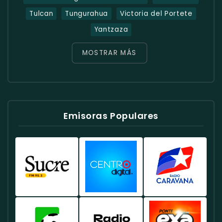
Tulcan
Tungurahua
Victoria del Portete
Yantzaza
MOSTRAR MÁS
Emisoras Populares
Radio
Radio
Radio
Sucre
Centro
Caravana
Ecuador
Ecuador
Ecuador