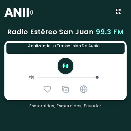
Radio Estéreo San Juan
99.3 FM
Analizando La Transmisión De Audio...
Esmeraldas, Esmeraldas, Ecuador