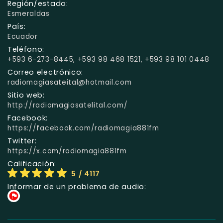
Región/estado:
Esmeraldas
País:
Ecuador
Teléfono:
+593 6-273-8445, +593 98 468 1521, +593 98 101 0448
Correo electrónico:
radiomagiasateital@hotmail.com
Sitio web:
http://radiomagiasatelital.com/
Facebook:
https://facebook.com/radiomagia881fm
Twitter:
https://x.com/radiomagia881fm
Calificación:
5
/ 4117
Informar de un problema de audio: