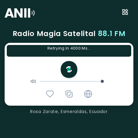
Radio Magia Satelital
88.1 FM
Retrying In 4000 Ms...
Rosa Zarate, Esmeraldas, Ecuador