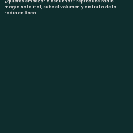
¿quieres empezar a escuchar?
reproduce radio
magia satelital, sube el volumen y disfruta de la
radio en línea.