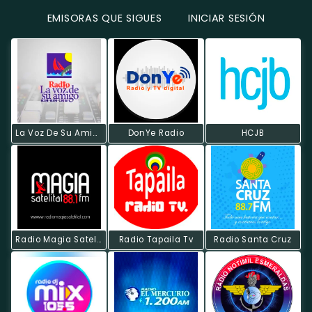
EMISORAS QUE SIGUES
INICIAR SESIÓN
La Voz De Su Amigo
DonYe Radio
HCJB
Radio Magia Satelital
Radio Tapaila Tv
Radio Santa Cruz