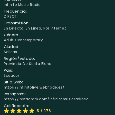
Infinito Music Radio
Frecuencia:
DIRECT
Transmisión:
En Directo, En Línea, Por Internet
Género:
Adult Contemporary
Ciudad:
Salinas
Región/estado:
Provincia De Santa Elena
País:
Ecuador
Sitio web:
https://infinitolive.webnode.es/
Instagram:
https://instagram.com/infinitomusicradioec
Calificación:
5
/ 978