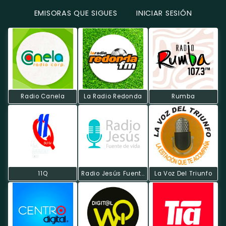
EMISORAS QUE SIGUES
INICIAR SESIÓN
Radio Canela
La Radio Redonda
Rumba
11Q
Radio Jesús Fuente De Vida
La Voz Del Triunfo