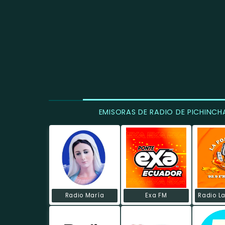
EMISORAS DE RADIO DE PICHINCH
Radio María
Exa FM
Radio L