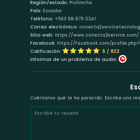
Región/estado:
Pichincha
País:
Ecuador
Teléfono:
+593 98 875 0241
Correo electrónico:
conecta2servicetecnolo
Sitio web:
https://www.conecta2service.com/
Facebook:
https://facebook.com/profile.php
Calificación:
5
/ 822
Informar de un problema de audio:
Es
Cuéntanos qué te ha parecido. Escribe una res