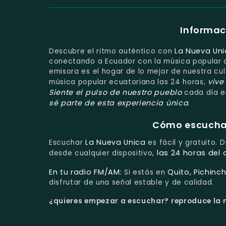
Informac
La Nueva Un
Descubre el ritmo auténtico con
conectando a Ecuador con la música popular d
emisora es el hogar de lo mejor de nuestra cu
vive
música popular ecuatoriana las 24 horas,
Siente el pulso de nuestro pueblo
cada día en
sé parte de esta experiencia única
.
Cómo escuchar 
La Nueva Unica
Escuchar
es fácil y gratuito. 
las 24 horas del 
desde cualquier dispositivo,
En tu radio FM/AM:
Quito, Pichinc
Si estás en
disfrutar de una señal estable y de calidad.
¿quieres empezar a escuchar?
reproduce la n