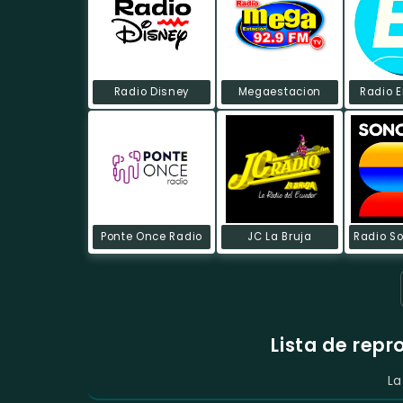
Radio Disney
Megaestacion
Radio 
Ponte Once Radio
JC La Bruja
Lista de rep
La