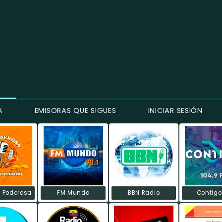
A
EMISORAS QUE SIGUES
INICIAR SESIÓN
a Poderosa
FM Mundo
BBN Radio
Contigo