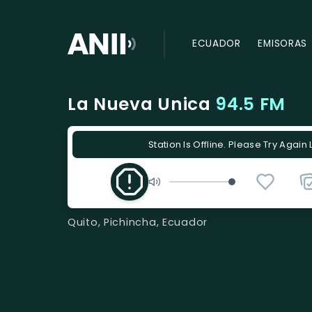
ECUADOR
EMISORAS
La Nueva Unica
94.5 FM
Station Is Offline. Please Try Again 
Quito, Pichincha, Ecuador