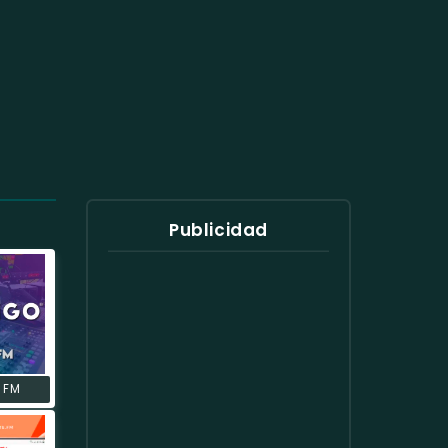
Publicidad
 FM