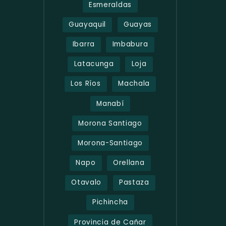
Esmeraldas
Guayaquil
Guayas
Ibarra
Imbabura
Latacunga
Loja
Los Ríos
Machala
Manabí
Morona Santiago
Morona-Santiago
Napo
Orellana
Otavalo
Pastaza
Pichincha
Provincia de Cañar