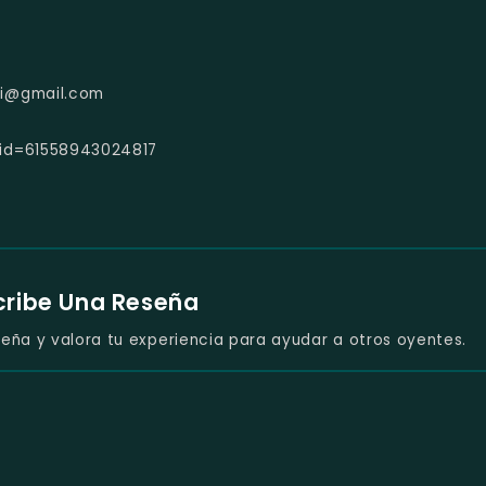
gi@gmail.com
?id=61558943024817
cribe Una Reseña
eña y valora tu experiencia para ayudar a otros oyentes.