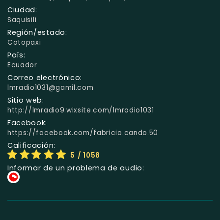
Ciudad:
Saquisilí
Región/estado:
Cotopaxi
País:
Ecuador
Correo electrónico:
lmradio1031@gamil.com
Sitio web:
http://lmradio9.wixsite.com/lmradio1031
Facebook:
https://facebook.com/fabricio.cando.50
Calificación:
5
/ 1058
Informar de un problema de audio: