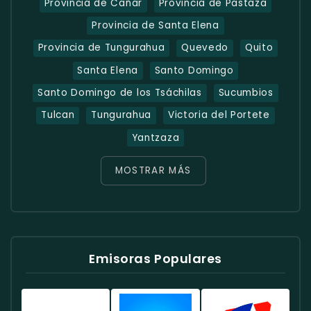
Provincia de Cañar
Provincia de Pastaza
Provincia de Santa Elena
Provincia de Tungurahua
Quevedo
Quito
Santa Elena
Santo Domingo
Santo Domingo de los Tsáchilas
Sucumbios
Tulcan
Tungurahua
Victoria del Portete
Yantzaza
MOSTRAR MÁS
Emisoras Populares