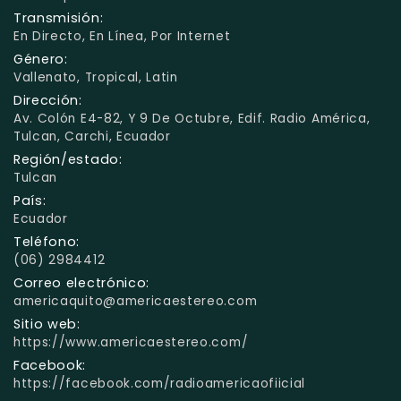
Transmisión:
En Directo, En Línea, Por Internet
Género:
Vallenato, Tropical, Latin
Dirección:
Av. Colón E4-82, Y 9 De Octubre, Edif. Radio América,
Tulcan, Carchi, Ecuador
Región/estado:
Tulcan
País:
Ecuador
Teléfono:
(06) 2984412
Correo electrónico:
americaquito@americaestereo.com
Sitio web:
https://www.americaestereo.com/
Facebook:
https://facebook.com/radioamericaofiicial