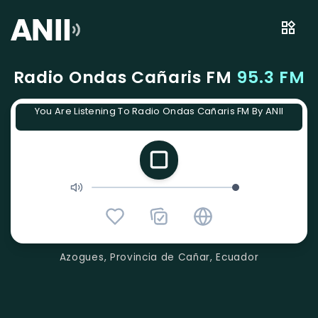
Radio Ondas Cañaris FM
95.3 FM
You Are Listening To Radio Ondas Cañaris FM By ANII
Azogues, Provincia de Cañar, Ecuador