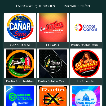
EMISORAS QUE SIGUES
INICIAR SESIÓN
Cañar Stereo
LA FARRA
Radio Ondas Cañaris FM
Radio San Juditas
Radio Estelar Costa
La Buenota