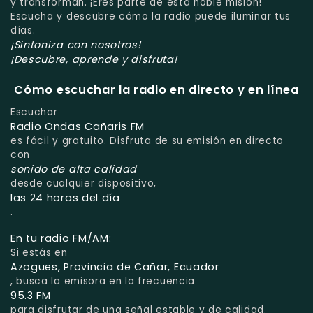
y transforman. ¡Eres parte de esta noble misión!
Escucha y descubre cómo la radio puede iluminar tus
días.
¡Sintoniza con nosotros!
¡Descubre, aprende y disfruta!
Cómo escuchar la radio en directo y en línea
Escuchar
Radio Ondas Cañaris FM
es fácil y gratuito. Disfruta de su emisión en directo
con
sonido de alta calidad
desde cualquier dispositivo,
las 24 horas del día
.
En tu radio FM/AM:
Si estás en
Azogues, Provincia de Cañar, Ecuador
, busca la emisora en la frecuencia
95.3 FM
para disfrutar de una señal estable y de calidad.