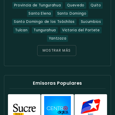
Provincia de Tungurahua
Quevedo
Quito
Santa Elena
Santo Domingo
Santo Domingo de los Tsáchilas
Sucumbios
Tulcan
Tungurahua
Victoria del Portete
Yantzaza
MOSTRAR MÁS
Emisoras Populares