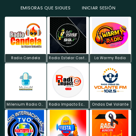
EMISORAS QUE SIGUES
INICIAR SESIÓN
Radio Candela
Radio Estelar Costa
La Warmy Radio
Milenium Radio Online
Radio Impacto Ecuador
Ondas Del Volante