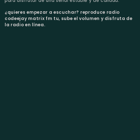
para disfrutar de una señal estable y de calidad.
¿quieres empezar a escuchar?
reproduce radio
codeejay matrix fm tu, sube el volumen y disfruta de
la radio en línea.