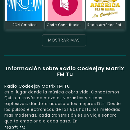
RCN Catolica
Corte Constitucional Del Ecuador
Radio América Estereo
MOSTRAR MÁS
Información sobre Radio Codeejay Matrix
FM Tu
Radio Codeejay Matrix FM Tu
es el lugar donde la música cobra vida. Conectamos
Quito a través de mezclas vibrantes y ritmos
explosivos, dándote acceso a los mejores DJs. Desde
los pulsos electrónicos de los 80s hasta las melodías
más modernas, cada transmisión es un viaje sonoro
que te emociona a cada paso. En
Matrix FM