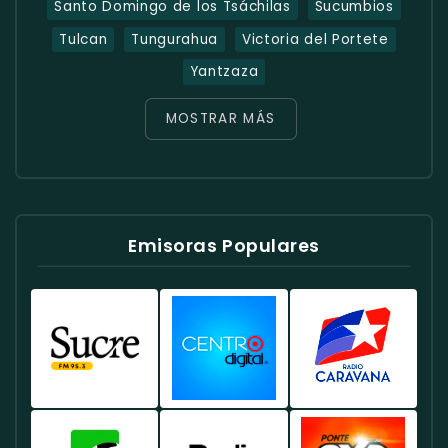
Santo Domingo de los Tsáchilas
Sucumbios
Tulcan
Tungurahua
Victoria del Portete
Yantzaza
MOSTRAR MÁS
Emisoras Populares
Radio
Radio
Radio
Sucre
Centro
Caravana