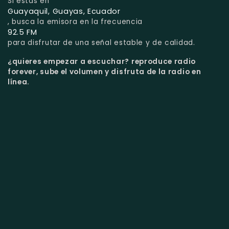
Si estás en
Guayaquil, Guayas, Ecuador
, busca la emisora en la frecuencia
92.5 FM
para disfrutar de una señal estable y de calidad.
¿quieres empezar a escuchar?
reproduce radio
forever, sube el volumen y disfruta de la radio en
línea.