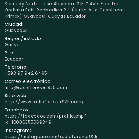
Kennedy Norte, José Alavedra #13 Y Ave. Fco. De
Orellana Edif. RedMedica P.3 (Junto A La Gasolinera
Primax) Guayaquil Guayas Ecuador
Ciudad:
Guayaquil
Región/estado:
Guayas
País:
Ecuador
Teléfono:
+593 97 942 6495
Correo electrónico:
info@radioforever925.com
Sitio web:
http://www.radioforever925.com/
Facebook:
https://facebook.com/profile.php?
id=100063550693491
Instagram:
https://instagram.com/radioforever925