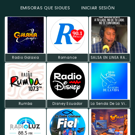
EMISORAS QUE SIGUES
INICIAR SESIÓN
Radio Galaxia
Romance
SALSA EN LINEA RADIOTV
Rumba
Disney Ecuador
La Senda De La Vida