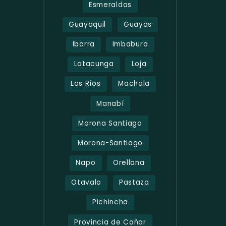
Esmeraldas
Guayaquil
Guayas
Ibarra
Imbabura
Latacunga
Loja
Los Ríos
Machala
Manabí
Morona Santiago
Morona-Santiago
Napo
Orellana
Otavalo
Pastaza
Pichincha
Provincia de Cañar