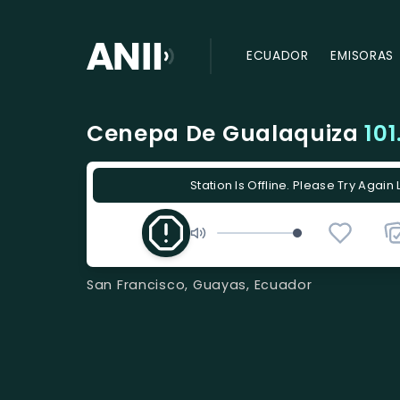
ECUADOR
EMISORAS
Cenepa De Gualaquiza
101
Station Is Offline. Please Try Again 
San Francisco, Guayas, Ecuador