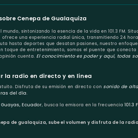
 sobre Cenepa de Gualaquiza
 mundo, sintonizando la esencia de la vida en 101.3 FM. Sit
 ofrece una experiencia radial única, transmitiendo 24 hor
auta hasta deportes que desatan pasiones, nuestro enfoque
un toque de entretenimiento, somos el puente que conecta 
El conocimiento es poder
y aquí, todos s
opinión cuenta.
la radio en directo y en línea
sonido de alt
atuito. Disfruta de su emisión en directo con
ras del día
.
, Guayas, Ecuador
101.3 
, busca la emisora en la frecuencia
epa de gualaquiza, sube el volumen y disfruta de la radi