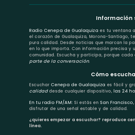
Información
Radio Cenepa de Gualaquiza
es tu ventana al
el corazón de Gualaquiza, Morona-Santiago, te
pura calidad. Desde noticias que marcan la p
en lo que importa. Con información precisa y 
comunidad. Escucha y participa, porque cada 
parte de la conversación
.
Cómo escuchar 
Cenepa de Gualaquiza
Escuchar
es fácil y gr
calidad
las 24 ho
desde cualquier dispositivo,
En tu radio FM/AM:
San Francisco
Si estás en
disfrutar de una señal estable y de calidad.
¿quieres empezar a escuchar?
reproduce cen
línea.