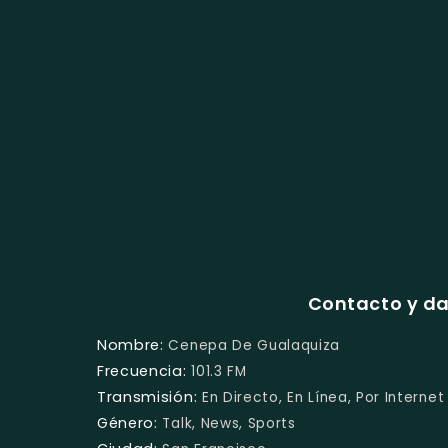
Contacto y d
Nombre:
Cenepa De Gualaquiza
Frecuencia:
101.3 FM
Transmisión:
En Directo, En Línea, Por Internet
Género:
Talk, News, Sports