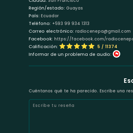
Ciudad:
San Francisco
Región/estado:
Guayas
País:
Ecuador
Teléfono:
+593 99 934 1313
Correo electrónico:
radiocenepa@gmail.com
Facebook:
https://facebook.com/radiocenep
Calificación:
5
/ 11374
Informar de un problema de audio:
Es
Cuéntanos qué te ha parecido. Escribe una res