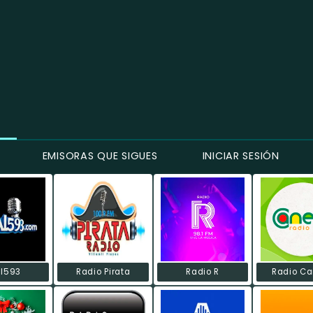
EMISORAS QUE SIGUES
INICIAR SESIÓN
al593
Radio Pirata
Radio R
Radio Ca