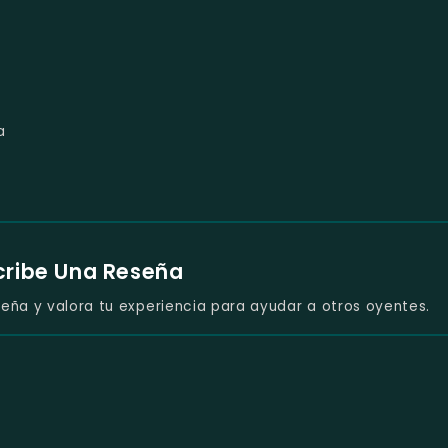
a
cribe Una Reseña
eña y valora tu experiencia para ayudar a otros oyentes.