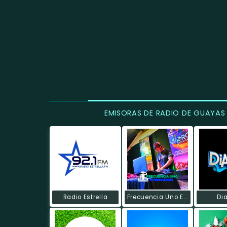
EMISORAS DE RADIO DE GUAYAS
Radio Estrella
Frecuencia Uno Ecuador
Di