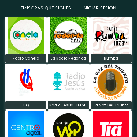
EMISORAS QUE SIGUES
INICIAR SESIÓN
Radio Canela
La Radio Redonda
Rumba
11Q
Radio Jesús Fuente De Vida
La Voz Del Triunfo