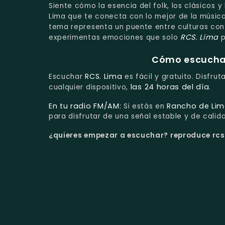
Siente cómo la esencia del folk, los clásicos 
Lima que te conecta con lo mejor de la músic
tema representa un puente entre culturas con
RCS. Lima
experimentas emociones que solo
p
Cómo escuchar 
RCS. Lima
Escuchar
es fácil y gratuito. Disfru
las 24 horas del día
cualquier dispositivo,
.
En tu radio FM/AM:
Rancho de Lim
Si estás en
para disfrutar de una señal estable y de calid
¿quieres empezar a escuchar?
reproduce rcs.