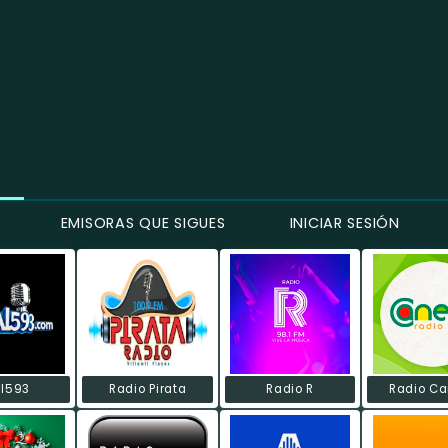
EMISORAS QUE SIGUES
INICIAR SESIÓN
al593
Radio Pirata
Radio R
Radio Ca