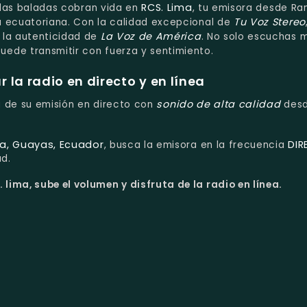
RCS. Lima
y las baladas cobran vida en
, tu emisora desde Ra
Tu Voz Stereo
a ecuatoriana. Con la calidad excepcional de
La Voz de América
 la autenticidad de
. No solo escuchas m
uede transmitir con fuerza y sentimiento.
la radio en directo y en línea
sonido de alta calidad
ta de su emisión en directo con
des
a, Guayas, Ecuador
DIR
, busca la emisora en la frecuencia
ad.
 lima, sube el volumen y disfruta de la radio en línea.