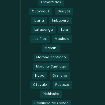
Esmeraldas
Guayaquil
Guayas
Ibarra
Imbabura
Latacunga
Loja
Los Ríos
Machala
Manabí
Morona Santiago
Morona-Santiago
Napo
Orellana
Otavalo
Pastaza
Pichincha
Provincia de Cañar