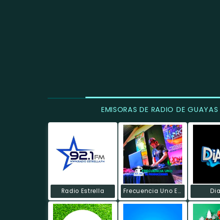
EMISORAS DE RADIO DE GUAYAS
Radio Estrella
Frecuencia Uno Ecuador
Di