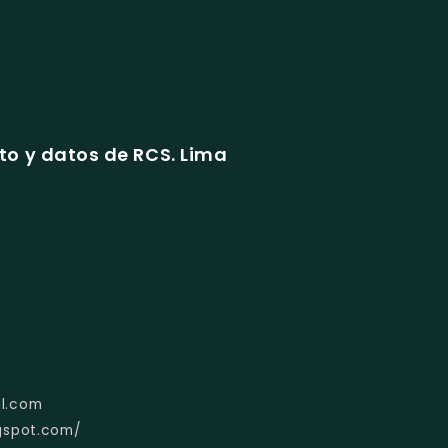
o y datos de RCS. Lima
l.com
gspot.com/