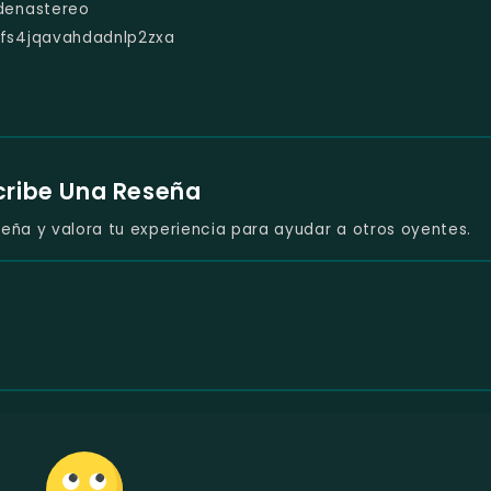
denastereo
ufs4jqavahdadnlp2zxa
cribe Una Reseña
eña y valora tu experiencia para ayudar a otros oyentes.