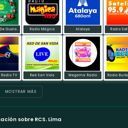
Cenepa De Gualaquiza
Radio Mágica
Atalaya
Radio Sat
 Radio TV
Red San Vida
Megamix Radio
Radio Burb
MOSTRAR MÁS
ación sobre RCS. Lima