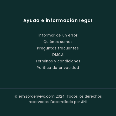
Ayuda e información legal
Informar de un error
Quiénes somos
Preguntas frecuentes
DMCA
Términos y condiciones
Política de privacidad
© emisoraenvivo.com 2024. Todos los derechos
reservados. Desarrollado por
ANII