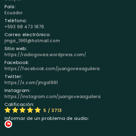
País:
Ecuador
Teléfono:
+593 98 473 1876
Correo electrónico:
jmga_1961@hotmail.com
Sitio web:
https://radiogovea.wordpress.com/
Facebook:
https://facebook.com/juangoveaaguilera
Twitter:
https://x.com/jmga1961
Instagram:
https://instagram.com/juangoveaaguilera
Calificación:
5
/ 3713
Informar de un problema de audio: