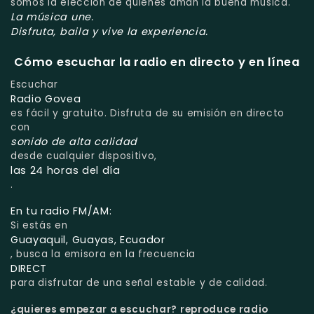
somos la elección de quienes aman la buena música.
La música une.
Disfruta, baila y vive la experiencia.
Cómo escuchar la radio en directo y en línea
Escuchar
Radio Govea
es fácil y gratuito. Disfruta de su emisión en directo
con
sonido de alta calidad
desde cualquier dispositivo,
las 24 horas del día
.
En tu radio FM/AM:
Si estás en
Guayaquil, Guayas, Ecuador
, busca la emisora en la frecuencia
DIRECT
para disfrutar de una señal estable y de calidad.
¿quieres empezar a escuchar?
reproduce radio