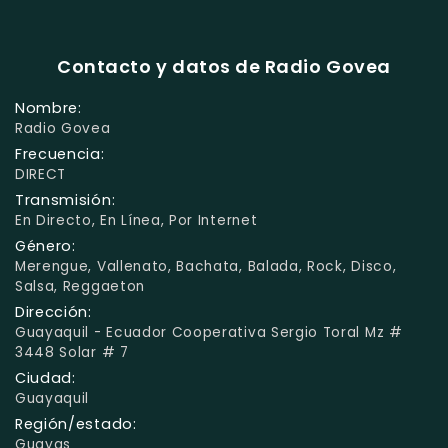
Contacto y datos de Radio Govea
Nombre:
Radio Govea
Frecuencia:
DIRECT
Transmisión:
En Directo, En Línea, Por Internet
Género:
Merengue, Vallenato, Bachata, Balada, Rock, Disco,
Salsa, Reggaeton
Dirección:
Guayaquil - Ecuador Cooperativa Sergio Toral Mz #
3448 Solar # 7
Ciudad:
Guayaquil
Región/estado:
Guayas