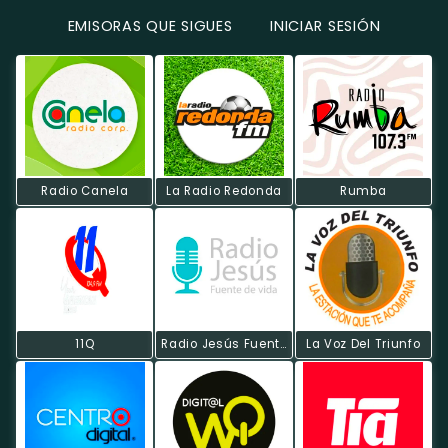
EMISORAS QUE SIGUES
INICIAR SESIÓN
Radio Canela
La Radio Redonda
Rumba
11Q
Radio Jesús Fuente De Vida
La Voz Del Triunfo