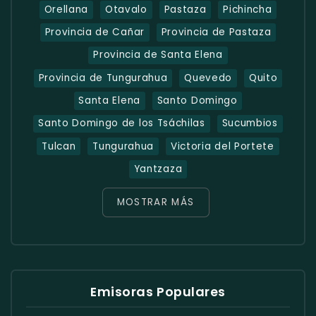
Orellana
Otavalo
Pastaza
Pichincha
Provincia de Cañar
Provincia de Pastaza
Provincia de Santa Elena
Provincia de Tungurahua
Quevedo
Quito
Santa Elena
Santo Domingo
Santo Domingo de los Tsáchilas
Sucumbios
Tulcan
Tungurahua
Victoria del Portete
Yantzaza
MOSTRAR MÁS
Emisoras Populares