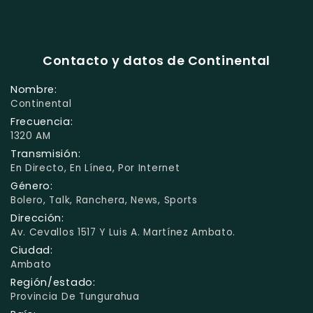
Contacto y datos de Continental
Nombre:
Continental
Frecuencia:
1320 AM
Transmisión:
En Directo, En Línea, Por Internet
Género:
Bolero, Talk, Ranchera, News, Sports
Dirección:
Av. Cevallos 1517 Y Luis A. Martínez Ambato.
Ciudad:
Ambato
Región/estado:
Provincia De Tungurahua