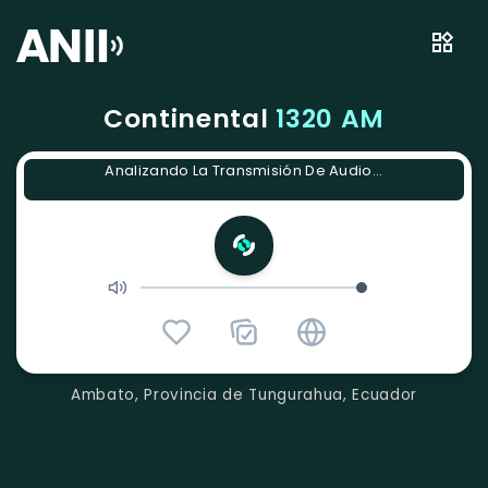
Continental
1320 AM
Analizando La Transmisión De Audio...
Ambato, Provincia de Tungurahua, Ecuador