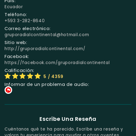
País:
Ecuador
Teléfono:
+593 3-282-8640
Correo electrónico:
gruporadialcontinental@hotmail.com
Sitio web:
http://gruporadialcontinental.com/
Facebook:
https://facebook.com/gruporadialcontinental
Calificación:
5
/ 4359
Informar de un problema de audio:
Escribe Una Reseña
Cuéntanos qué te ha parecido. Escribe una reseña y
valora tu experiencia para ayudar a otros oyentes.