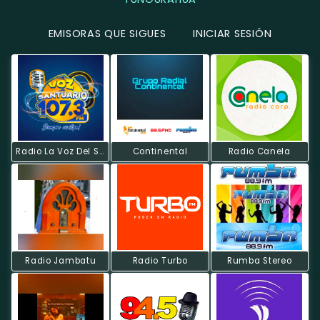
EMISORAS QUE SIGUES
INICIAR SESIÓN
Radio La Voz Del Santuario
Continental
Radio Canela
Radio Jambatu
Radio Turbo
Rumba Stereo