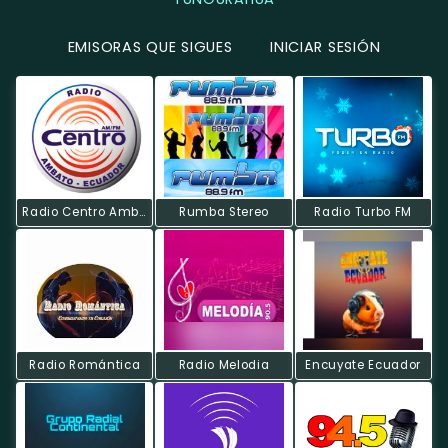
EMISORAS QUE SIGUES
INICIAR SESIÓN
Radio Centro Ambato
Rumba Stereo
Radio Turbo FM
Radio Romántica
Radio Melodia
Encuyate Ecuador