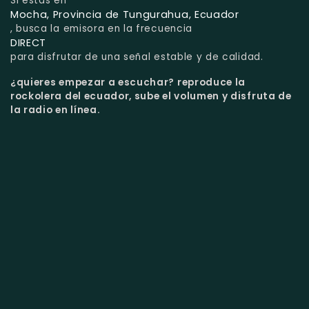
Si estás en
Mocha, Provincia de Tungurahua, Ecuador
, busca la emisora en la frecuencia
DIRECT
para disfrutar de una señal estable y de calidad.
¿quieres empezar a escuchar?
reproduce la
rockolera del ecuador, sube el volumen y disfruta de
la radio en línea.