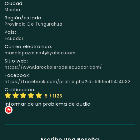
Ciudad:
Mocha
Región/estado:
Provincia De Tungurahua
País:
Ecuador
Correo electrónico:
manolopazmino4@yahoo.com
Sitio web:
https://www.larockoleradelecuador.com/
Facebook:
https://facebook.com/profile.php?id=61565411414032
Calificación:
5
/ 1125
Informar de un problema de audio:
Escribe Una Reseña