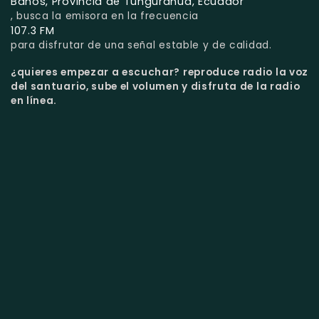
Baños, Provincia de Tungurahua, Ecuador
, busca la emisora en la frecuencia
107.3 FM
para disfrutar de una señal estable y de calidad.
¿quieres empezar a escuchar?
reproduce radio la voz
del santuario, sube el volumen y disfruta de la radio
en línea.