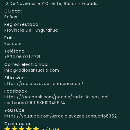
12 De Noviembre Y Oriente, Baños - Ecuador
Ciudad:
Baños
Región/estado:
Provincia De Tungurahua
País:
Ecuador
Teléfono:
+593 96 071 3721
Correo electrónico:
info@radiosantuario.com
Sitio web:
https://radiolavozdelsantuario.com/
Facebook:
https://facebook.com/people/radio-la-voz-del-
santuario/100063510345674
YouTube:
https://youtube.com/@radiolavozdelsantuario6362
Calificación:
5
/ 8719