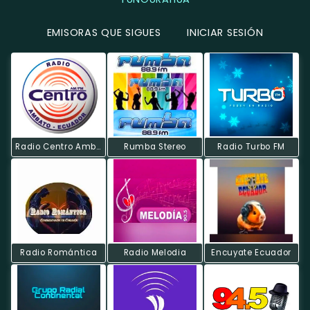
EMISORAS QUE SIGUES
INICIAR SESIÓN
Radio Centro Ambato
Rumba Stereo
Radio Turbo FM
Radio Romántica
Radio Melodia
Encuyate Ecuador