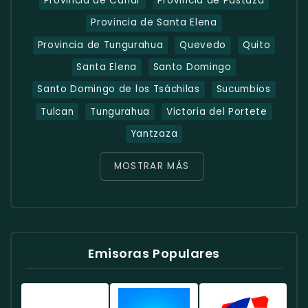
Provincia de Cañar
Provincia de Pastaza
Provincia de Santa Elena
Provincia de Tungurahua
Quevedo
Quito
Santa Elena
Santo Domingo
Santo Domingo de los Tsáchilas
Sucumbios
Tulcan
Tungurahua
Victoria del Portete
Yantzaza
MOSTRAR MÁS
Emisoras Populares