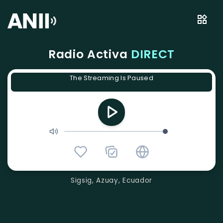
Radio Activa
DIRECT
The Streaming Is Paused
Sigsig, Azuay, Ecuador