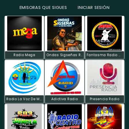
EMISORAS QUE SIGUES
INICIAR SESIÓN
Radio Mega
Ondas Sigseñas Radio
Fantasma Radio Online
Radio La Voz De Molleturo
Adictiva Radio
Presencia Radio