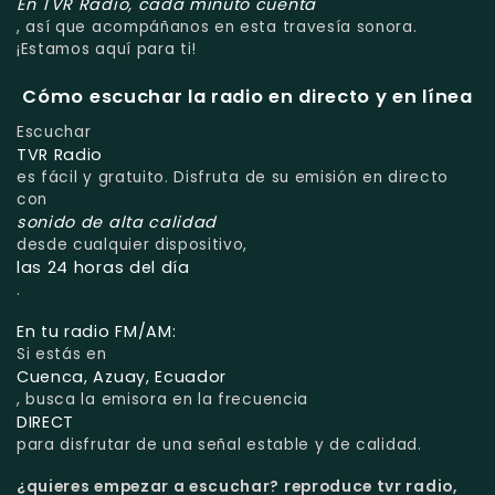
En TVR Radio, cada minuto cuenta
, así que acompáñanos en esta travesía sonora.
¡Estamos aquí para ti!
Cómo escuchar la radio en directo y en línea
Escuchar
TVR Radio
es fácil y gratuito. Disfruta de su emisión en directo
con
sonido de alta calidad
desde cualquier dispositivo,
las 24 horas del día
.
En tu radio FM/AM:
Si estás en
Cuenca, Azuay, Ecuador
, busca la emisora en la frecuencia
DIRECT
para disfrutar de una señal estable y de calidad.
¿quieres empezar a escuchar?
reproduce tvr radio,