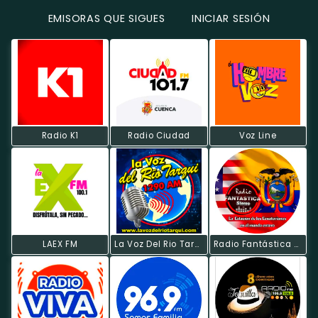
EMISORAS QUE SIGUES
INICIAR SESIÓN
Radio K1
Radio Ciudad
Voz Line
LAEX FM
La Voz Del Rio Tarqui
Radio Fantástica Estéreo