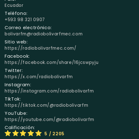
Ecuador
Teléfono:
+593 98 321 0907
Correo electrónico:
bolivarfm@radiobolivarfmec.com
Sitio web:
https://radiobolivarfmec.com/
Facebook:
https://facebook.com/share/16jcswpyju
Twitter:
https://x.com/radiobolivarfm
Instagram:
https://instagram.com/radiobolivarfm
TikTok:
https://tiktok.com/@radiobolivarfm
YouTube:
https://youtube.com/@radiobolivarfm
Calificación:
5
/ 2205