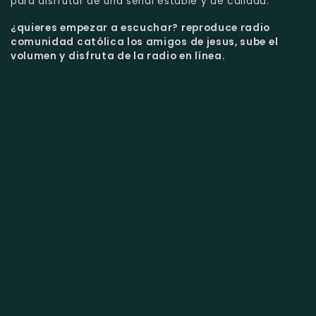
para disfrutar de una señal estable y de calidad.
¿quieres empezar a escuchar?
reproduce radio
comunidad católica los amigos de jesus, sube el
volumen y disfruta de la radio en línea.