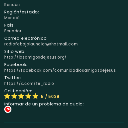
Rendón
Región/estado:
Manabí
País:
Ecuador
Correo electrónico:
radiofebajolauncion@hotmail.com
Sitio web:
http://losamigosdejesus.org/
Facebook:
https://facebook.com/comunidadlosamigosdejesus
Twitter:
https://x.com/fe_radio
Calificación:
5
/ 5039
Informar de un problema de audio: