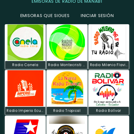
EMISORAS DE RADIO DE MANABÍ
EMISORAS QUE SIGUES
INICIAR SESIÓN
Radio Canela
Radio Montecristi Los Bajos Online
Radio Milenio Flavio
Radio Imperio Ecuador
Radio Tropical
Radio Bolívar