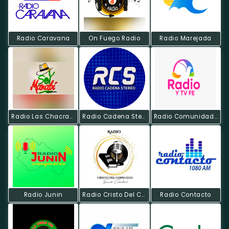
Radio Caravana
On Fuego Radio
Radio Marejada
Radio Las Chacras Manabi
Radio Cadena Stereo
Radio Comunidad Católica Los Amigos De Jesus
Radio Junin
Radio Cristo Del Consuelo
Radio Contacto