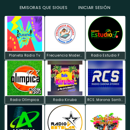
EMISORAS QUE SIGUES
INICIAR SESIÓN
Planeta Radio Tv
Frecuencia Moderna FM Radio Online
Radio Estudio F
Radio Olímpica
Radio Kiruba
RCS. Morona Santiago