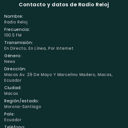
Contacto y datos de Radio Reloj
Nombre:
Radio Reloj
Frecuencia:
100.5 FM
Transmisión:
En Directo, En Línea, Por Internet
Género:
News
Dirección:
Macas Av. 29 De Mayo Y Marcelino Madero, Macas,
Ecuador
Ciudad:
Macas
Región/estado:
Morona-Santiago
País:
Ecuador
Teléfono: