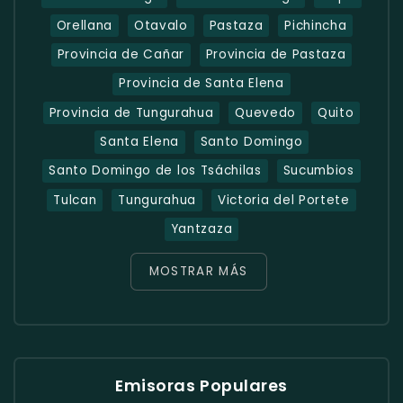
Orellana
Otavalo
Pastaza
Pichincha
Provincia de Cañar
Provincia de Pastaza
Provincia de Santa Elena
Provincia de Tungurahua
Quevedo
Quito
Santa Elena
Santo Domingo
Santo Domingo de los Tsáchilas
Sucumbios
Tulcan
Tungurahua
Victoria del Portete
Yantzaza
MOSTRAR MÁS
Emisoras Populares