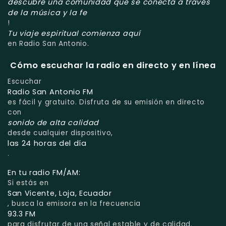
descubre una comunidad que se conecta a través
de la música y la fe
!
Tu viaje espiritual comienza aquí
en Radio San Antonio.
Cómo escuchar la radio en directo y en línea
Escuchar
Radio San Antonio FM
es fácil y gratuito. Disfruta de su emisión en directo
con
sonido de alta calidad
desde cualquier dispositivo,
las 24 horas del día
.
En tu radio FM/AM:
Si estás en
San Vicente, Loja, Ecuador
, busca la emisora en la frecuencia
93.3 FM
para disfrutar de una señal estable y de calidad.