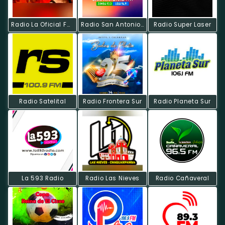
Radio La Oficial FM -Saraguro
Radio San Antonio FM
Radio Super Laser
Radio Satelital
Radio Frontera Sur
Radio Planeta Sur
La 593 Radio
Radio Las Nieves
Radio Cañaveral