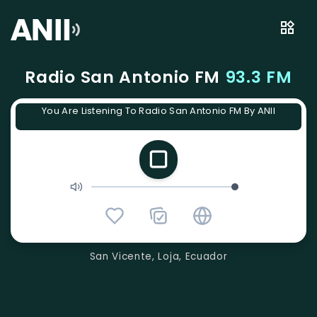
Radio San Antonio FM
93.3 FM
You Are Listening To Radio San Antonio FM By ANII
San Vicente, Loja, Ecuador