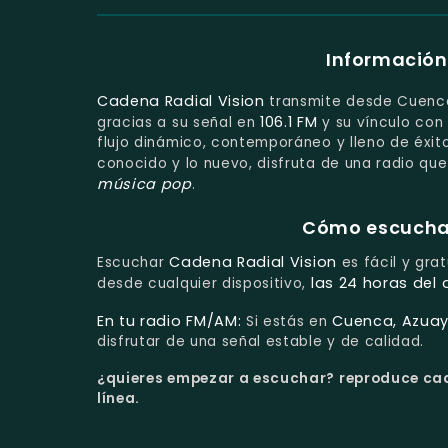
Información
Cadena Radial Vision
transmite desde Cuenca 
106.1 FM
gracias a su señal en
y su vínculo con 
flujo dinámico, contemporáneo y lleno de éxit
conocido y lo nuevo, disfruta de una radio que
música pop
.
Cómo escuchar 
Cadena Radial Vision
Escuchar
es fácil y gra
las 24 horas del 
desde cualquier dispositivo,
En tu radio FM/AM:
Cuenca, Azuay
Si estás en
disfrutar de una señal estable y de calidad.
¿quieres empezar a escuchar?
reproduce cade
línea.