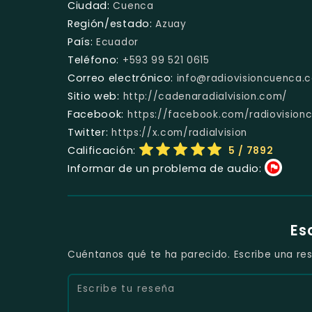
Ciudad:
Cuenca
Región/estado:
Azuay
País:
Ecuador
Teléfono:
+593 99 521 0615
Correo electrónico:
info@radiovisioncuenca.
Sitio web:
http://cadenaradialvision.com/
Facebook:
https://facebook.com/radiovision
Twitter:
https://x.com/radialvision
Calificación:
5
/ 7892
Informar de un problema de audio:
Es
Cuéntanos qué te ha parecido. Escribe una res