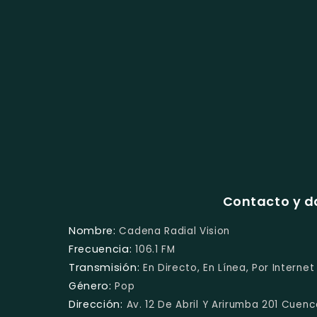
Contacto y d
Nombre:
Cadena Radial Vision
Frecuencia:
106.1 FM
Transmisión:
En Directo, En Línea, Por Internet
Género:
Pop
Dirección:
Av. 12 De Abril Y Arirumba 201 Cuen