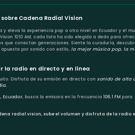
 sobre Cadena Radial Vision
y eleva la experiencia pop a otro nivel en Ecuador y el m
Vision 1010 AM; cada lista ha sido elegida a dedo para ofrec
os que conectan generaciones. Siente la curaduría, descubr
la mejor música pop
la m
 apuesta por sonido con estilo,
,
la radio en directo y en línea
sonido de alta 
tuito. Disfruta de su emisión en directo con
día
.
, Ecuador
106.1 FM
, busca la emisora en la frecuencia
para
na radial vision, sube el volumen y disfruta de la radio 