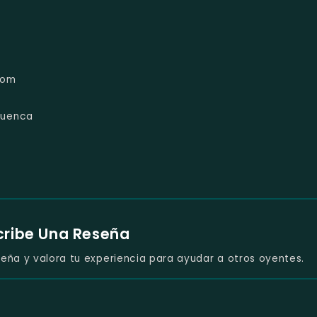
com
cuenca
cribe Una Reseña
eña y valora tu experiencia para ayudar a otros oyentes.