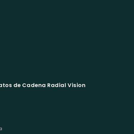
atos de Cadena Radial Vision
ca