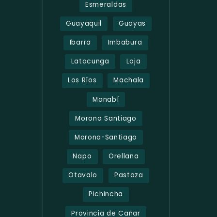
Esmeraldas
Guayaquil
Guayas
Ibarra
Imbabura
Latacunga
Loja
Los Ríos
Machala
Manabí
Morona Santiago
Morona-Santiago
Napo
Orellana
Otavalo
Pastaza
Pichincha
Provincia de Cañar