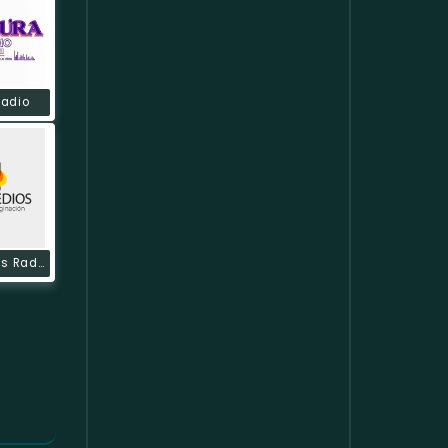
Radio
Mass Medios Radio