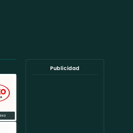
Publicidad
exo