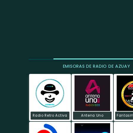
EMISORAS DE RADIO DE AZUAY
Radio Retro Activa
Antena Uno