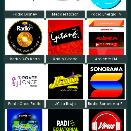
Radio Disney
Megaestacion
Radio EnergiaFM
Radio DJ's Retro
Radio Gitana
Ardiente FM
Ponte Once Radio
JC La Bruja
Radio Sonorama FM