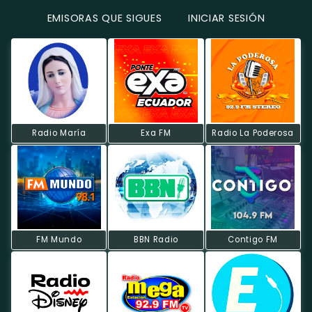
EMISORAS QUE SIGUES
INICIAR SESIÓN
Radio María
Exa FM
Radio La Poderosa
FM Mundo
BBN Radio
Contigo FM