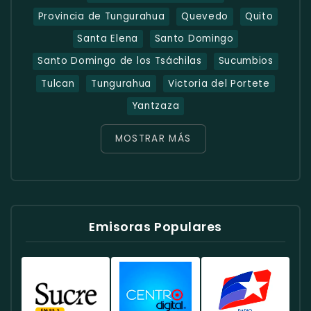
Provincia de Tungurahua
Quevedo
Quito
Santa Elena
Santo Domingo
Santo Domingo de los Tsáchilas
Sucumbios
Tulcan
Tungurahua
Victoria del Portete
Yantzaza
MOSTRAR MÁS
Emisoras Populares