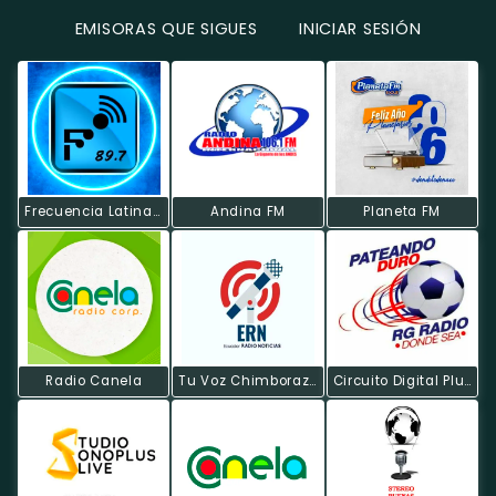
EMISORAS QUE SIGUES
INICIAR SESIÓN
Frecuencia Latina Radio
Andina FM
Planeta FM
Radio Canela
Tu Voz Chimborazo
Circuito Digital Plus RG