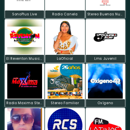
SonoPlus Live
Radio Canela
Stereo Buenas Nuevas
El Reventon Musical
LaOficial
Lms Juvenil
Radio Maxima Stereo
Stereo Familiar
Oxígeno