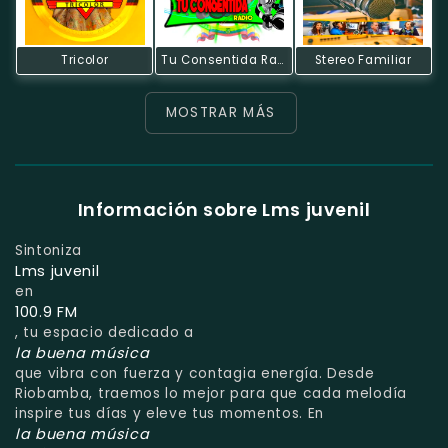
Tricolor
Tu Consentida Radio Riobamba - Ecuador
Stereo Familiar
MOSTRAR MÁS
Información sobre Lms juvenil
Sintoniza
Lms juvenil
en
100.9 FM
, tu espacio dedicado a
la buena música
que vibra con fuerza y contagia energía. Desde
Riobamba, traemos lo mejor para que cada melodía
inspire tus días y eleve tus momentos. En
la buena música