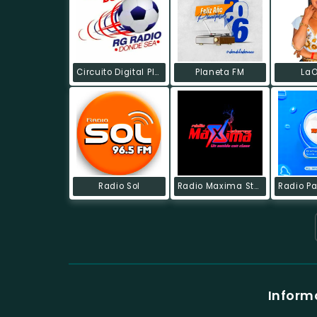
Circuito Digital Plus RG
Planeta FM
LaO
Radio Sol
Radio Maxima Stereo
Inform