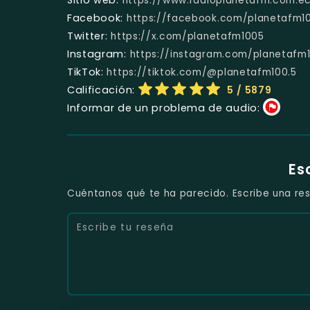
https://www.radioplanetafm.com.e
Facebook:
https://facebook.com/planetafm10
Twitter:
https://x.com/planetafm1005
Instagram:
https://instagram.com/planetafm1
TikTok:
https://tiktok.com/@planetafm100.5
Calificación:
5
/ 5879
Informar de un problema de audio:
Es
Cuéntanos qué te ha parecido. Escribe una res