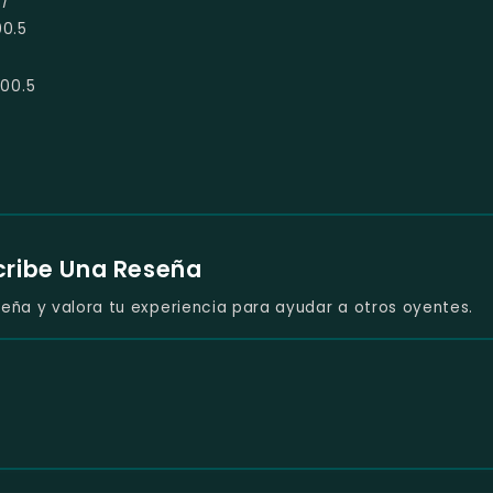
c/
0.5
00.5
cribe Una Reseña
eña y valora tu experiencia para ayudar a otros oyentes.