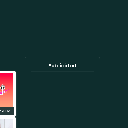
Publicidad
Radio La Zona Del Dj