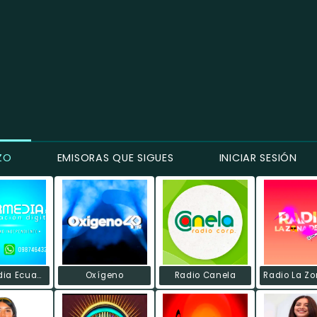
ZO
EMISORAS QUE SIGUES
INICIAR SESIÓN
Intermedia Ecuadoradio
Oxígeno
Radio Canela