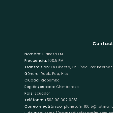
Contact
Nombre:
Planeta FM
Frecuencia:
100.5 FM
Transmisión:
En Directo, En Línea, Por Internet
Género:
Rock, Pop, Hits
Ciudad:
Riobamba
Región/estado:
Chimborazo
País:
Ecuador
Teléfono:
+593 98 302 9861
Correo electrónico:
planetafm100.5@hotmail
Sitio web: