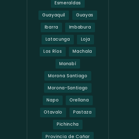
Esmeraldas
Guayaquil
Guayas
Ibarra
Imbabura
Latacunga
Loja
Los Ríos
Machala
Manabí
Morona Santiago
Morona-Santiago
Napo
Orellana
Otavalo
Pastaza
Pichincha
Provincia de Cañar