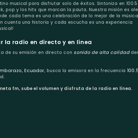
ino musical para disfrutar solo de éxitos. Sintoniza en 100.
ck, pop y los hits que marcan la pauta. Nuestra misión es al
onde cada tema es una celebración de lo mejor de la músic
n cuenta una historia y cada escucha es una experiencia
usical!
la radio en directo y en línea
sonido de alta calidad
ruta de su emisión en directo con
de
imborazo, Ecuador
100.
, busca la emisora en la frecuencia
ad.
eta fm, sube el volumen y disfruta de la radio en línea.