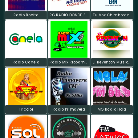
Radio Bonita
RG RADIO DONDE SEA
Tu Voz Chimborazo
Radio Canela
Radio Mix Riobamba
El Reventon Musical
Tricolor
Radio Primavera
MG Radio Hola