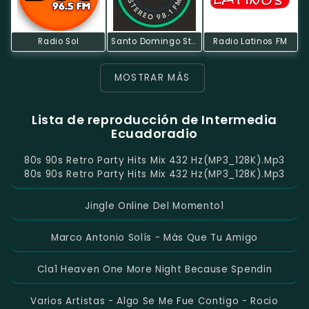
Radio Sol
Santo Domingo Stereo
Radio Latinos FM
MOSTRAR MÁS
Lista de reproducción de Intermedia
Ecuadoradio
80s 90s Retro Party Hits Mix 432 Hz(MP3_128K).mp3
80s 90s Retro Party Hits Mix 432 Hz(MP3_128K).mp3
Jingle Online Del Momento1
Marco Antonio Solís - Más Que Tu Amigo
Cla1 Heaven One More Night Because Spendin
Varios Artistas - Algo Se Me Fue Contigo - Rocio