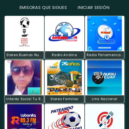
EMISORAS QUE SIGUES
INICIAR SESIÓN
Stereo Buenas Nuevas
Radio Andina
Radio Panamericana
Interés Social Tu Radio
Stereo Familiar
Lms Nacional