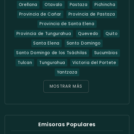
Orellana
Otavalo
Pastaza
Pichincha
Provincia de Cañar
Provincia de Pastaza
Provincia de Santa Elena
Provincia de Tungurahua
Quevedo
Quito
Santa Elena
Santo Domingo
Santo Domingo de los Tsáchilas
Sucumbios
Tulcan
Tungurahua
Victoria del Portete
Yantzaza
MOSTRAR MÁS
Emisoras Populares