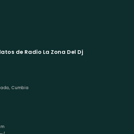
atos de Radio La Zona Del Dj
alada, Cumbia
om