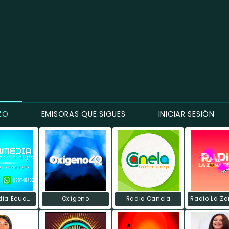
ZO
EMISORAS QUE SIGUES
INICIAR SESIÓN
Intermedia Ecuadoradio
Oxígeno
Radio Canela