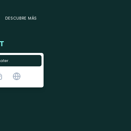
DESCUBRE MÁS
T
Later.