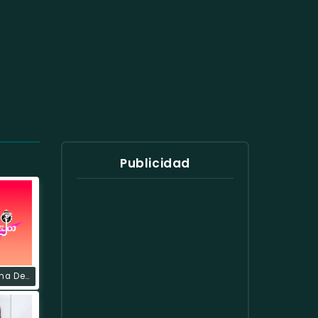
Publicidad
Radio La Zona Del Dj