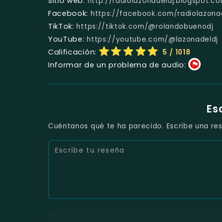
Sitio web:
http://radiolazonadeldj.blogspot.c
Facebook:
https://facebook.com/radiolazona
TikTok:
https://tiktok.com/@rolandobuenodj
YouTube:
https://youtube.com/@lazonadeldj
Calificación:
5
/ 1018
Informar de un problema de audio:
Es
Cuéntanos qué te ha parecido. Escribe una res