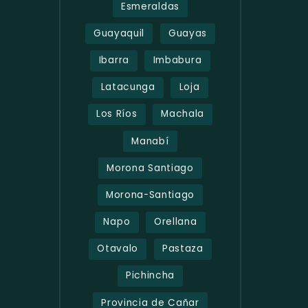
Esmeraldas
Guayaquil
Guayas
Ibarra
Imbabura
Latacunga
Loja
Los Ríos
Machala
Manabí
Morona Santiago
Morona-Santiago
Napo
Orellana
Otavalo
Pastaza
Pichincha
Provincia de Cañar