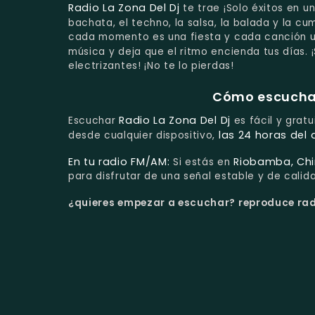
Radio La Zona Del Dj
te trae ¡Solo éxitos en 
bachata, el techno, la salsa, la balada y la c
cada momento es una fiesta y cada canción una
música y deja que el ritmo encienda tus días. 
electrizantes! ¡No te lo pierdas!
Cómo escuchar 
Radio La Zona Del Dj
Escuchar
es fácil y gratu
las 24 horas del 
desde cualquier dispositivo,
En tu radio FM/AM:
Riobamba, Ch
Si estás en
para disfrutar de una señal estable y de calid
¿quieres empezar a escuchar?
reproduce radi