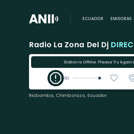
ECUADOR
EMISORAS
Radio La Zona Del Dj
DIREC
Station Is Offline. Please Try Again 
Riobamba, Chimborazo, Ecuador