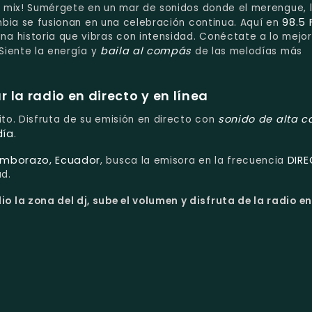
un mix! Sumérgete en un mar de sonidos donde el merengue, 
98.5 
umbia se fusionan en una celebración continua. Aquí en
 historia que vibras con intensidad. Conéctate a lo mejor
baila al compás
¡Siente la energía y
de las melodías más
la radio en directo y en línea
sonido de alta c
ito. Disfruta de su emisión en directo con
día
.
imborazo, Ecuador
DIRE
, busca la emisora en la frecuencia
ad.
o la zona del dj, sube el volumen y disfruta de la radio en