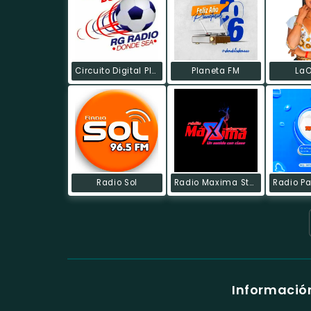
Circuito Digital Plus RG
Planeta FM
LaO
Radio Sol
Radio Maxima Stereo
Información