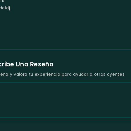
om/
deldj
cribe Una Reseña
eña y valora tu experiencia para ayudar a otros oyentes.