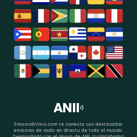
EmisoraEnVivo.com te conecta con destacadas
emisoras de radio en directo de todo el mundo.
Desarrollada con el apoyo de ANII, la plataforma