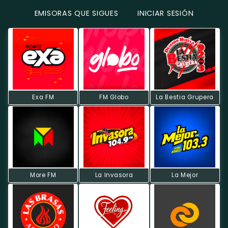
EMISORAS QUE SIGUES
INICIAR SESIÓN
Exa FM
FM Globo
La Bestia Grupera
More FM
La Invasora
La Mejor