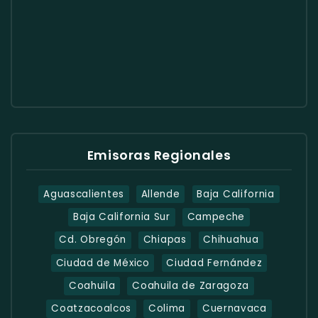
Emisoras Regionales
Aguascalientes
Allende
Baja California
Baja California Sur
Campeche
Cd. Obregón
Chiapas
Chihuahua
Ciudad de México
Ciudad Fernández
Coahuila
Coahuila de Zaragoza
Coatzacoalcos
Colima
Cuernavaca