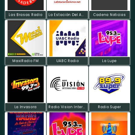
Las Brasas Radio
La Estación Del Amor
Cadena Noticias
MaxiRadio FM
UABC Radio
La Lupe
La Invasora
Radio Vision Internacional Mexico
Radio Super