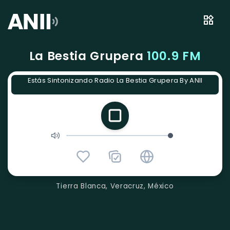
La Bestia Grupera
100.9 FM
Estás Sintonizando Radio La Bestia Grupera By ANII
Tierra Blanca, Veracruz, México