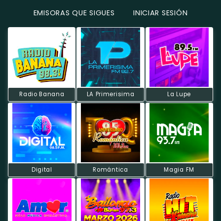
EMISORAS QUE SIGUES
INICIAR SESIÓN
Radio Banana
LA Primerisima
La Lupe
Digital
Romántica
Magia FM