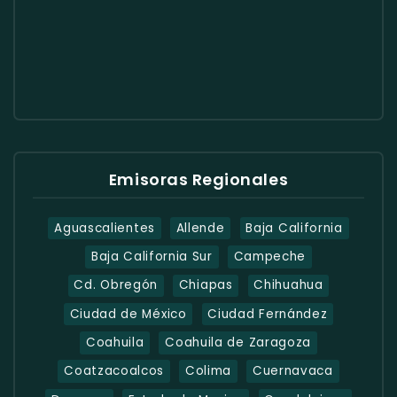
Emisoras Regionales
Aguascalientes
Allende
Baja California
Baja California Sur
Campeche
Cd. Obregón
Chiapas
Chihuahua
Ciudad de México
Ciudad Fernández
Coahuila
Coahuila de Zaragoza
Coatzacoalcos
Colima
Cuernavaca