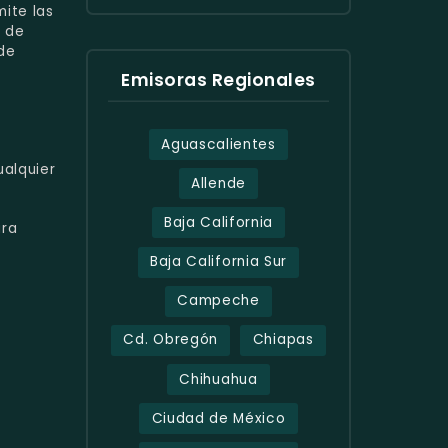
ite las
s de
de
Emisoras Regionales
Aguascalientes
alquier
Allende
Baja California
ra
Baja California Sur
Campeche
Cd. Obregón
Chiapas
Chihuahua
Ciudad de México