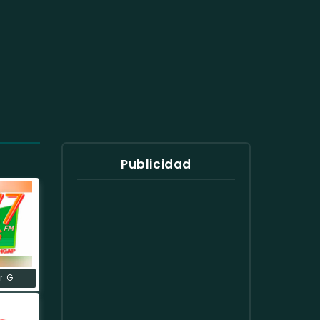
Publicidad
r G