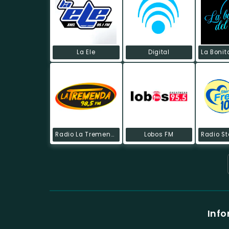
La Ele
Digital
Radio La Tremenda
Lobos FM
Info