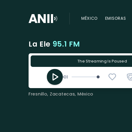
MÉXICO
EMISORAS
La Ele
95.1 FM
The Streaming Is Paused
Fresnillo, Zacatecas, México