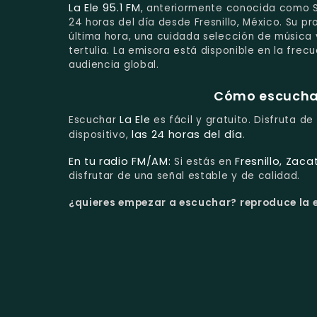
La Ele 95.1 FM
, anteriormente conocida como S
24 horas del día desde Fresnillo, México. Su 
última hora, una cuidada selección de música
tertulia. La emisora está disponible en la frec
audiencia global.
Cómo escuchar 
La Ele
Escuchar
es fácil y gratuito. Disfruta d
las 24 horas del día
dispositivo,
.
En tu radio FM/AM:
Fresnillo, Zac
Si estás en
disfrutar de una señal estable y de calidad.
¿quieres empezar a escuchar?
reproduce la e