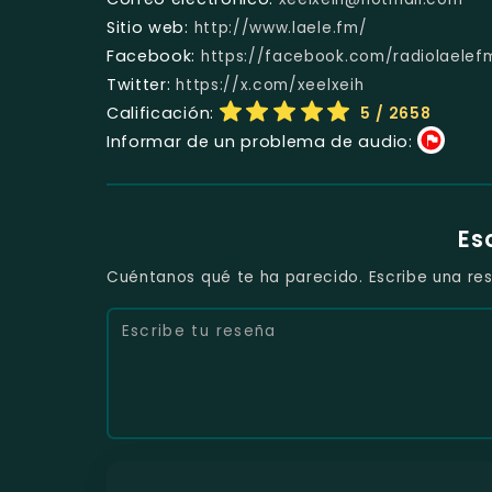
Sitio web:
http://www.laele.fm/
Facebook:
https://facebook.com/radiolaelef
Twitter:
https://x.com/xeelxeih
Calificación:
5
/ 2658
Informar de un problema de audio:
Es
Cuéntanos qué te ha parecido. Escribe una res