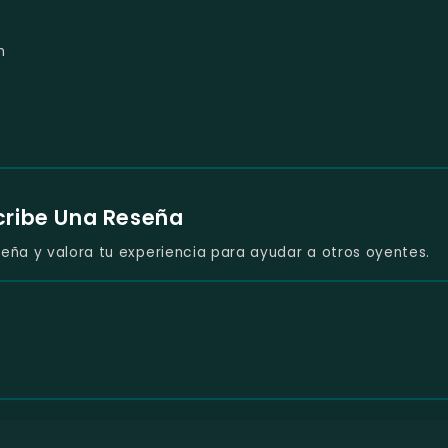
m
cribe Una Reseña
eña y valora tu experiencia para ayudar a otros oyentes.