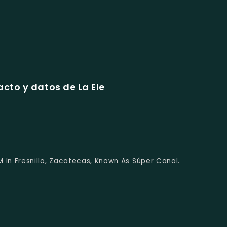
cto y datos de La Ele
M In Fresnillo, Zacatecas, Known As Súper Canal.