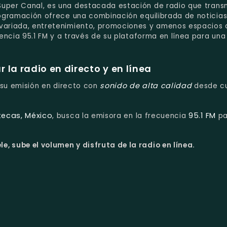
uper Canal, es una destacada estación de radio que transm
programación ofrece una combinación equilibrada de noticia
 variada, entretenimiento, promociones y amenos espacios 
uencia 95.1 FM y a través de su plataforma en línea para una
la radio en directo y en línea
sonido de alta calidad
e su emisión en directo con
desde cu
atecas, México
95.1 FM
, busca la emisora en la frecuencia
pa
le, sube el volumen y disfruta de la radio en línea.