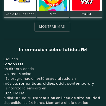
Radio La Luperrona
Max
Exa FM
MOSTRAR MÁS
Información sobre Latidos FM
Escucha
Latidos FM
en directo desde
Colima, México
. Su programación está especializada en
música, romanticas, oldies, adult contemporary
. Sintoniza la emisora en
102.5 FM FM
o disfruta de su
transmisión en línea de alta calidad
,
disponible las 24 horas. Mantente al día con los