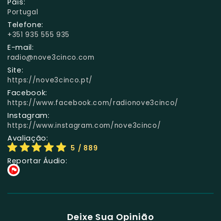
País:
Portugal
Telefone:
+351 935 555 935
E-mail:
radio@nove3cinco.com
Site:
https://nove3cinco.pt/
Facebook:
https://www.facebook.com/radionove3cinco/
Instagram:
https://www.instagram.com/nove3cinco/
Avaliação:
5
/ 889
Reportar Áudio:
Deixe Sua Opinião