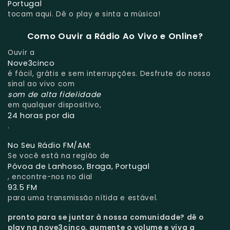
Portugal
tocam aqui. Dê o play e sinta a música!
Como Ouvir a Rádio Ao Vivo e Online?
Ouvir a
Nove3cinco
é fácil, grátis e sem interrupções. Desfrute do nosso
sinal ao vivo com
som de alta fidelidade
em qualquer dispositivo,
24 horas por dia
.
No Seu Rádio FM/AM:
Se você está na região de
Póvoa de Lanhoso, Braga, Portugal
, encontre-nos no dial
93.5 FM
para uma transmissão nítida e estável.
pronto para se juntar à nossa comunidade?
dê o
play na nove3cinco, aumente o volume e viva a