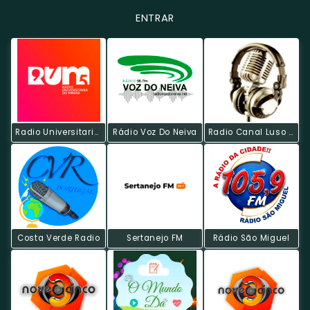
ENTRAR
Radio Universitaria Do Minho
Rádio Voz Do Neiva
Radio Canal Luso - Rock
Costa Verde Radio
Sertanejo FM
Rádio São Miguel