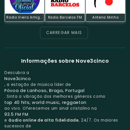
Radio Vieira Amigos Unidos
Radio Barcelos FM
Antena Minho
CARREGAR MAIS
Informações sobre Nove3cinco
Descubra a
Nove3cinco
, a estação de música líder de
Póvoa de Lanhoso, Braga, Portugal
. Sinta a vibração dos melhores gêneros como
top 40 hits, world music, reggaeton
ao vivo. Oferecemos um sinal cristalino na
93.5 FM FM
e
áudio online de alta fidelidade
, 24/7. Os maiores
sucessos de