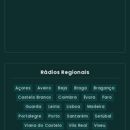
Rádios Regionais
Açores
Aveiro
Beja
Braga
Bragança
Castelo Branco
Coimbra
Évora
Faro
Guarda
Leiria
Lisboa
Madeira
Portalegre
Porto
Santarém
Setúbal
Viana do Castelo
Vila Real
Viseu