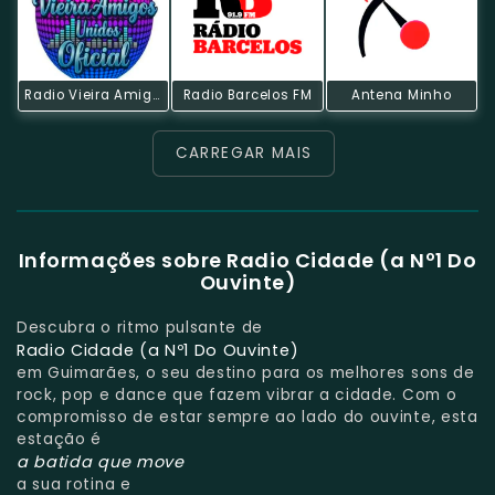
Radio Vieira Amigos Unidos
Radio Barcelos FM
Antena Minho
CARREGAR MAIS
Informações sobre Radio Cidade (a Nº1 Do
Ouvinte)
Descubra o ritmo pulsante de
Radio Cidade (a Nº1 Do Ouvinte)
em Guimarães, o seu destino para os melhores sons de
rock, pop e dance que fazem vibrar a cidade. Com o
compromisso de estar sempre ao lado do ouvinte, esta
estação é
a batida que move
a sua rotina e