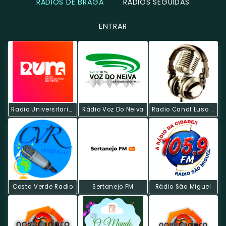
RÁDIOS DE BRAGA
RÁDIOS SEGUIDAS
ENTRAR
Radio Universitaria Do Minho
Rádio Voz Do Neiva
Radio Canal Luso - Rock
Costa Verde Radio
Sertanejo FM
Rádio São Miguel