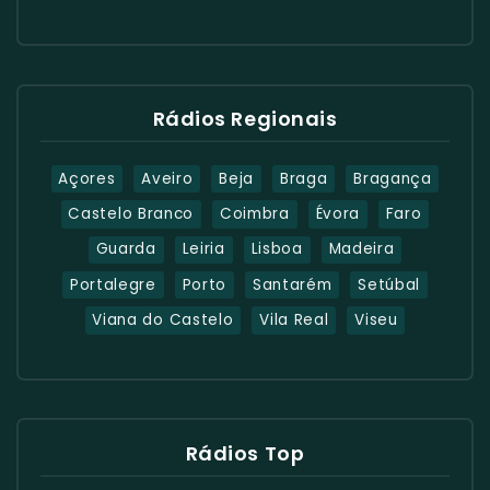
Rádios Regionais
Açores
Aveiro
Beja
Braga
Bragança
Castelo Branco
Coimbra
Évora
Faro
Guarda
Leiria
Lisboa
Madeira
Portalegre
Porto
Santarém
Setúbal
Viana do Castelo
Vila Real
Viseu
Rádios Top