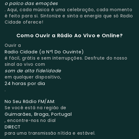
o palco das emoções
. Aqui, cada música é uma celebração, cada momento
é feito para si. Sintonize e sinta a energia que só Radio
Cidade oferece!
Como Ouvir a Rádio Ao Vivo e Online?
Ouvir a
Radio Cidade (a Nº1 Do Ouvinte)
é fácil, grátis e sem interrupções. Desfrute do nosso
sinal ao vivo com
som de alta fidelidade
em qualquer dispositivo,
24 horas por dia
.
No Seu Rádio FM/AM:
Se você está na região de
Guimarães, Braga, Portugal
, encontre-nos no dial
DIRECT
para uma transmissão nítida e estável.