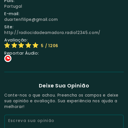
País:
Portugal
E-mail:
duartenfilipe@gmail.com
Site:
http://radiocidadeamadora.radio12345.com/
Avaliação:
5
/ 1206
Reportar Áudio:
Deixe Sua Opinião
Conte-nos o que achou. Preencha os campos e deixe
sua opinião e avaliação. Sua experiência nos ajuda a
melhorar!