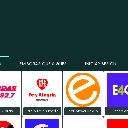
N
EMISORAS QUE SIGUES
INICIAR SESIÓN
 Vibras
Radio Fe Y Alegría
Electrolevel Radiomix
Estacio