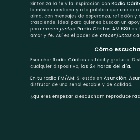
Radio Cárit
Sintoniza la fe y la inspiración con
la música cristiana y a la palabra que une co
alma, con mensajes de esperanza, reflexión y 
trasciende, ideal para quienes buscan un apoy
crecer juntos
Radio Cáritas AM 680
para
.
es t
crecer juntos
amor y fe. Así es el poder de
cad
Cómo escuchar 
Radio Cáritas
Escuchar
es fácil y gratuito. Di
las 24 horas del día
cualquier dispositivo,
.
En tu radio FM/AM:
Asunción, Asu
Si estás en
disfrutar de una señal estable y de calidad.
¿quieres empezar a escuchar?
reproduce radi