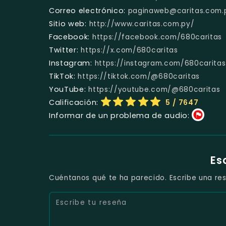
Correo electrónico:
paginaweb@caritas.com.
Sitio web:
http://www.caritas.com.py/
Facebook:
https://facebook.com/680caritas
Twitter:
https://x.com/680caritas
Instagram:
https://instagram.com/680caritas
TikTok:
https://tiktok.com/@680caritas
YouTube:
https://youtube.com/@680caritas
Calificación:
5
/ 7647
Informar de un problema de audio:
Es
Cuéntanos qué te ha parecido. Escribe una res