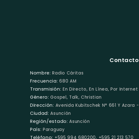
Contacto 
Nombre:
Radio Cáritas
Frecuencia:
680 AM
Transmisión:
En Directo, En Línea, Por Internet
Género:
Gospel, Talk, Christian
Dirección:
Avenida Kubitschek N° 661 Y Azara 
Ciudad:
Asunción
Región/estado:
Asunción
País:
Paraguay
Teléfono:
+595 994 680200, +595 21 213 570