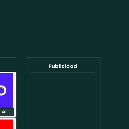
Publicidad
n 40