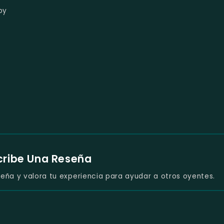
py
cribe Una Reseña
eña y valora tu experiencia para ayudar a otros oyentes.