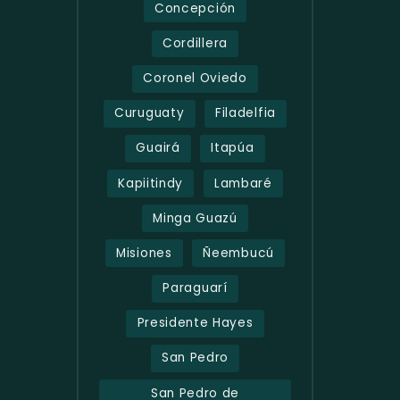
Concepción
Cordillera
Coronel Oviedo
Curuguaty
Filadelfia
Guairá
Itapúa
Kapiitindy
Lambaré
Minga Guazú
Misiones
Ñeembucú
Paraguarí
Presidente Hayes
San Pedro
San Pedro de