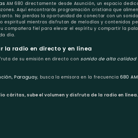
as
AM 680 directamente desde Asunción, un espacio dedic
razones. Aquí encontrarás programación cristiana que alimen
canto. No pierdas la oportunidad de conectar con un sonid
o espiritual mientras disfrutan de melodías y contenidos p
u compañera fiel para elevar el espíritu y compartir la pal
a día.
la radio en directo y en línea
sonido de alta calidad
sfruta de su emisión en directo con
nción, Paraguay
680 AM
, busca la emisora en la frecuencia
o cáritas, sube el volumen y disfruta de la radio en línea