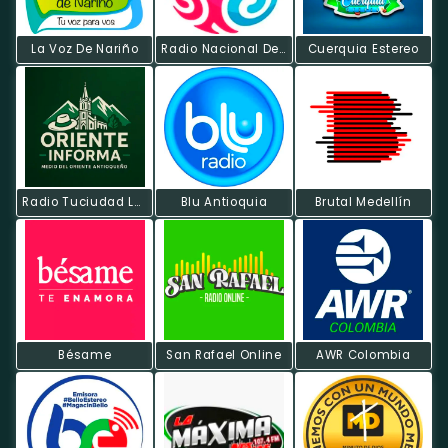
La Voz De Nariño
Radio Nacional De Colombia
Cuerquia Estereo
Radio Tuciudad LA URBANA
Blu Antioquia
Brutal Medellín
Bésame
San Rafael Online
AWR Colombia