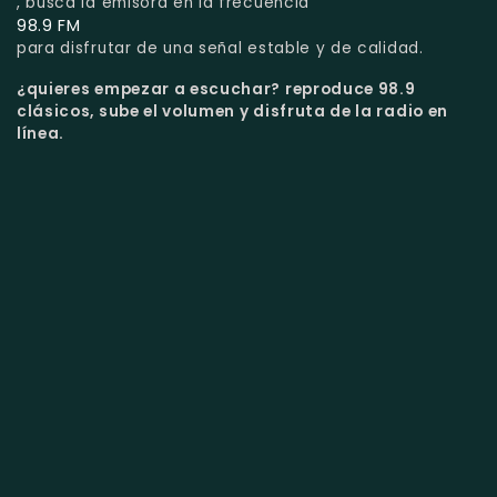
, busca la emisora en la frecuencia
98.9 FM
para disfrutar de una señal estable y de calidad.
¿quieres empezar a escuchar?
reproduce 98.9
clásicos, sube el volumen y disfruta de la radio en
línea.