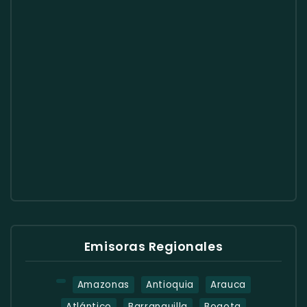
Emisoras Regionales
Amazonas
Antioquia
Arauca
Atlántico
Barranquilla
Bogota