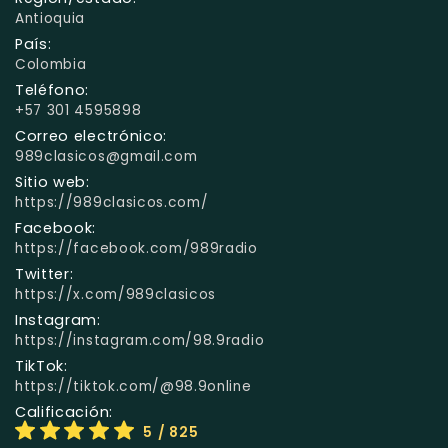
Antioquia
País:
Colombia
Teléfono:
+57 301 4595898
Correo electrónico:
989clasicos@gmail.com
Sitio web:
https://989clasicos.com/
Facebook:
https://facebook.com/989radio
Twitter:
https://x.com/989clasicos
Instagram:
https://instagram.com/98.9radio
TikTok:
https://tiktok.com/@98.9online
Calificación:
5
/ 825