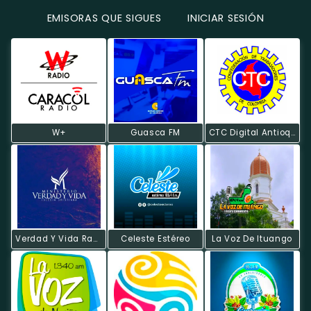
EMISORAS QUE SIGUES
INICIAR SESIÓN
W+
Guasca FM
CTC Digital Antioquia
Verdad Y Vida Radio
Celeste Estéreo
La Voz De Ituango